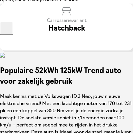
rijden, samen met je beste vrienden!
Carrosserievariant
Hatchback
Populaire 52kWh 125kW Trend auto
voor zakelijk gebruik
Maak kennis met de Volkswagen ID.3 Neo, jouw nieuwe
elektrische vriend! Met een krachtige motor van 170 tot 231
pk en een koppel van 350 Nm voel je de energie zodra je
instapt. De snelste versie schiet in 7,1 seconden naar 100
km/u – perfect om soepel mee te rijden in het drukke
stadsverkeer. Deze auto is ideaal voor de stad, maar je kunt