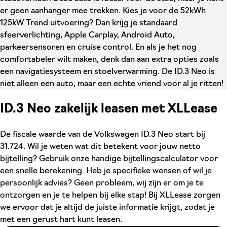
er geen aanhanger mee trekken. Kies je voor de 52kWh
125kW Trend uitvoering? Dan krijg je standaard
sfeerverlichting, Apple Carplay, Android Auto,
parkeersensoren en cruise control. En als je het nog
comfortabeler wilt maken, denk dan aan extra opties zoals
een navigatiesysteem en stoelverwarming. De ID.3 Neo is
niet alleen een auto, maar een echte vriend voor al je ritten!
ID.3 Neo zakelijk leasen met XLLease
De fiscale waarde van de Volkswagen ID.3 Neo start bij
31.724. Wil je weten wat dit betekent voor jouw netto
bijtelling? Gebruik onze handige bijtellingscalculator voor
een snelle berekening. Heb je specifieke wensen of wil je
persoonlijk advies? Geen probleem, wij zijn er om je te
ontzorgen en je te helpen bij elke stap! Bij XLLease zorgen
we ervoor dat je altijd de juiste informatie krijgt, zodat je
met een gerust hart kunt leasen.