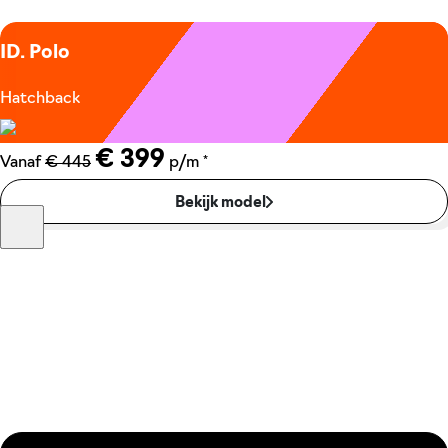
ID. Polo
Hatchback
€ 399
*
Vanaf
€ 445
p/m
Bekijk model