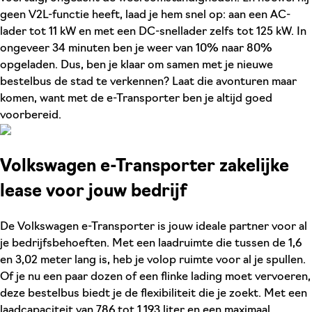
geen V2L-functie heeft, laad je hem snel op: aan een AC-
lader tot 11 kW en met een DC-snellader zelfs tot 125 kW. In
ongeveer 34 minuten ben je weer van 10% naar 80%
opgeladen. Dus, ben je klaar om samen met je nieuwe
bestelbus de stad te verkennen? Laat die avonturen maar
komen, want met de e-Transporter ben je altijd goed
voorbereid.
Volkswagen e-Transporter zakelijke
lease voor jouw bedrijf
De Volkswagen e-Transporter is jouw ideale partner voor al
je bedrijfsbehoeften. Met een laadruimte die tussen de 1,6
en 3,02 meter lang is, heb je volop ruimte voor al je spullen.
Of je nu een paar dozen of een flinke lading moet vervoeren,
deze bestelbus biedt je de flexibiliteit die je zoekt. Met een
laadcapaciteit van 786 tot 1.193 liter en een maximaal