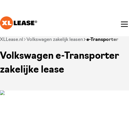
Ga naar hoofdinhoud
Je bent nu voorbij het hoofdmenu
XLLease.nl
Volkswagen zakelijk leasen
e-Transporter
Volkswagen e-Transporter
zakelijke lease