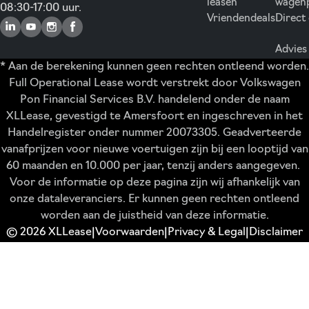
leasen
wagen
08:30-17:00 uur.
Vriendendeals
Direct
Advies
* Aan de berekening kunnen geen rechten ontleend worden.
Full Operational Lease wordt verstrekt door Volkswagen
Pon Financial Services B.V. handelend onder de naam
XLLease, gevestigd te Amersfoort en ingeschreven in het
Handelregister onder nummer 20073305. Geadverteerde
vanafprijzen voor nieuwe voertuigen zijn bij een looptijd van
60 maanden en 10.000 per jaar, tenzij anders aangegeven.
Voor de informatie op deze pagina zijn wij afhankelijk van
onze dataleveranciers. Er kunnen geen rechten ontleend
worden aan de juistheid van deze informatie.
© 2026 XLLease
Voorwaarden
Privacy & Legal
Disclaimer
|
|
|