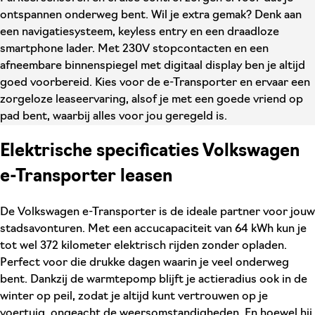
ontspannen onderweg bent. Wil je extra gemak? Denk aan
een navigatiesysteem, keyless entry en een draadloze
smartphone lader. Met 230V stopcontacten en een
afneembare binnenspiegel met digitaal display ben je altijd
goed voorbereid. Kies voor de e-Transporter en ervaar een
zorgeloze leaseervaring, alsof je met een goede vriend op
pad bent, waarbij alles voor jou geregeld is.
Elektrische specificaties Volkswagen
e-Transporter leasen
De Volkswagen e-Transporter is de ideale partner voor jouw
stadsavonturen. Met een accucapaciteit van 64 kWh kun je
tot wel 372 kilometer elektrisch rijden zonder opladen.
Perfect voor die drukke dagen waarin je veel onderweg
bent. Dankzij de warmtepomp blijft je actieradius ook in de
winter op peil, zodat je altijd kunt vertrouwen op je
voertuig, ongeacht de weersomstandigheden. En hoewel hij