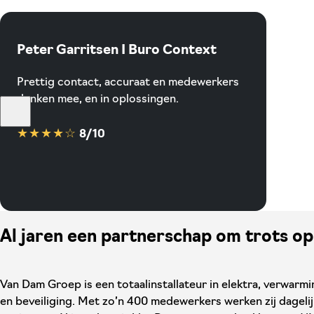
Peter Garritsen I Buro Context
Prettig contact, accuraat en medewerkers
denken mee, en in oplossingen.
★★★★☆
8/10
Al jaren een partnerschap om trots op 
Van Dam Groep is een totaalinstallateur in elektra, verwarmi
en beveiliging. Met zo’n 400 medewerkers werken zij dageli