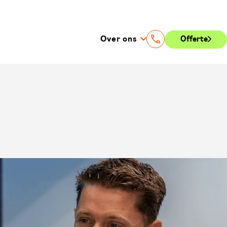
Over ons
Offerte