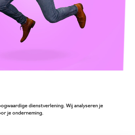
oogwaardige dienstverlening. Wij analyseren je
oor je onderneming.