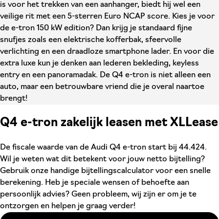
is voor het trekken van een aanhanger, biedt hij wel een
veilige rit met een 5-sterren Euro NCAP score. Kies je voor
de e-tron 150 kW edition? Dan krijg je standaard fijne
snufjes zoals een elektrische kofferbak, sfeervolle
verlichting en een draadloze smartphone lader. En voor die
extra luxe kun je denken aan lederen bekleding, keyless
entry en een panoramadak. De Q4 e-tron is niet alleen een
auto, maar een betrouwbare vriend die je overal naartoe
brengt!
Q4 e-tron zakelijk leasen met XLLease
De fiscale waarde van de Audi Q4 e-tron start bij 44.424.
Wil je weten wat dit betekent voor jouw netto bijtelling?
Gebruik onze handige bijtellingscalculator voor een snelle
berekening. Heb je speciale wensen of behoefte aan
persoonlijk advies? Geen probleem, wij zijn er om je te
ontzorgen en helpen je graag verder!