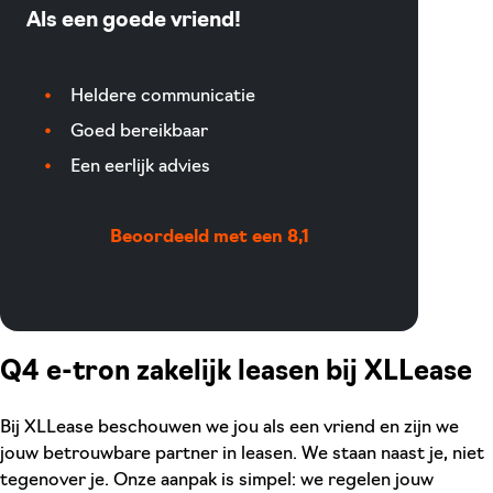
Als een goede vriend!
Heldere communicatie
Goed bereikbaar
Een eerlijk advies
Beoordeeld met een 8,1
Q4 e-tron zakelijk leasen bij XLLease
Bij XLLease beschouwen we jou als een vriend en zijn we
jouw betrouwbare partner in leasen. We staan naast je, niet
tegenover je. Onze aanpak is simpel: we regelen jouw