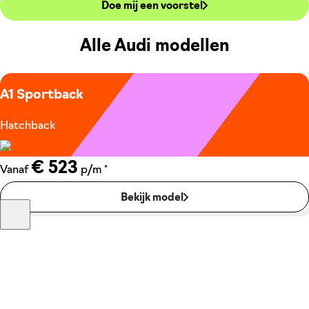
Doe mij een voorstel
Alle Audi modellen
A1 Sportback
Hatchback
€ 523
*
Vanaf
p/m
Bekijk model