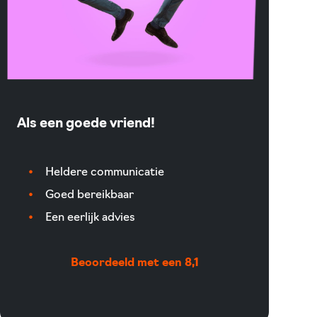
Als een goede vriend!
Heldere communicatie
Goed bereikbaar
Een eerlijk advies
Beoordeeld met een 8,1