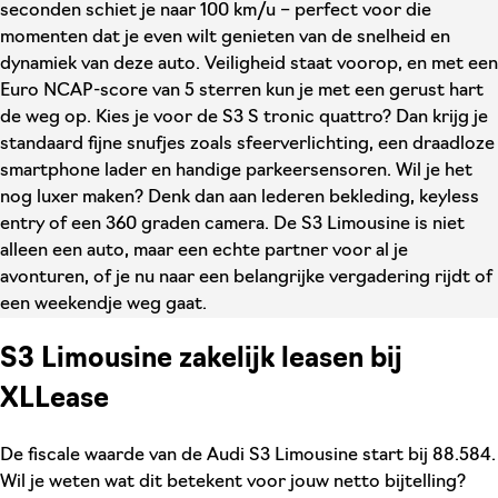
seconden schiet je naar 100 km/u – perfect voor die
momenten dat je even wilt genieten van de snelheid en
dynamiek van deze auto. Veiligheid staat voorop, en met een
Euro NCAP-score van 5 sterren kun je met een gerust hart
de weg op. Kies je voor de S3 S tronic quattro? Dan krijg je
standaard fijne snufjes zoals sfeerverlichting, een draadloze
smartphone lader en handige parkeersensoren. Wil je het
nog luxer maken? Denk dan aan lederen bekleding, keyless
entry of een 360 graden camera. De S3 Limousine is niet
alleen een auto, maar een echte partner voor al je
avonturen, of je nu naar een belangrijke vergadering rijdt of
een weekendje weg gaat.
S3 Limousine zakelijk leasen bij
XLLease
De fiscale waarde van de Audi S3 Limousine start bij 88.584.
Wil je weten wat dit betekent voor jouw netto bijtelling?