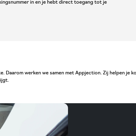
kingsnummer in en je hebt direct toegang tot je
oete. Daarom werken we samen met Appjection. Zij helpen je
jgt.