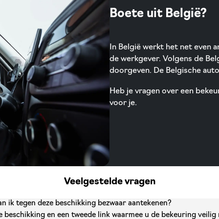
Boete uit België?
In België werkt het net even
de werkgever. Volgens de Bel
doorgeven. De Belgische autor
Heb je vragen over een bekeur
voor je.
Veelgestelde vragen
Kan ik tegen deze beschikking bezwaar aantekenen?
 de beschikking en een tweede link waarmee u de bekeuring veili