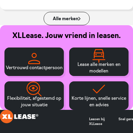
Alle merken
XLLease. Jouw vriend in leasen.
Lease alle merken en
Vertrouwd contactpersoon
modellen
Flexibiliteit, afgestemd op
Korte lijnen, snelle service
jouw situatie
en advies
Leasen bij
Snel ger
XLLease