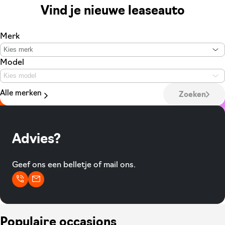
Vind je nieuwe leaseauto
Merk
Kies merk
Model
Kies model
Alle merken
Zoeken
Advies?
Geef ons een belletje of mail ons.
Populaire occasions