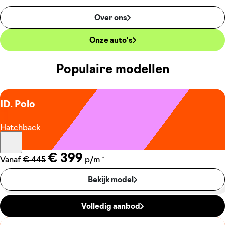
Over ons
Onze auto's
Populaire modellen
ID. Polo
Hatchback
€ 399
*
Vanaf
€ 445
p/m
Bekijk model
Volledig aanbod