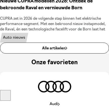
Nieuwe CUPRA modellen 2026: Ontdek de
bekroonde Raval en vernieuwde Born
CUPRA zet in 2026 de volgende stap binnen het elektrische
performance-segment. Met een bekroond nieuw instapmodel,
de Raval, én een technologische facelift voor de Born laat het
merk zien hoe sportiviteit, design en elektrische innovatie
Auto nieuws
samenkomen. We zetten het nieuwe CUPRA model en de facelift
van de Born in 2026 overzichtelijk voor u op een rij.
Alle artikelen
Onze favorieten
Audi