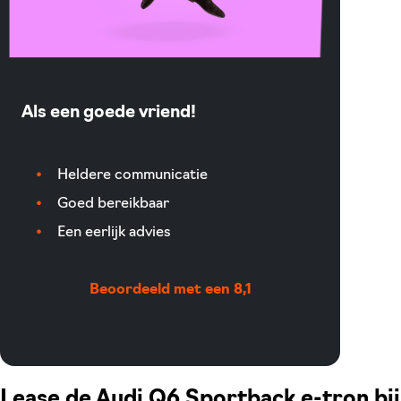
Als een goede vriend!
Heldere communicatie
Goed bereikbaar
Een eerlijk advies
Beoordeeld met een 8,1
Lease de Audi Q6 Sportback e-tron bij