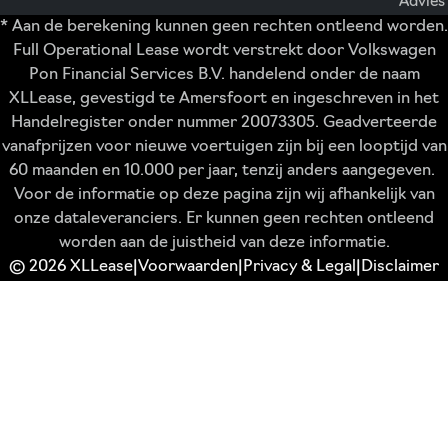
Advies
* Aan de berekening kunnen geen rechten ontleend worden.
Full Operational Lease wordt verstrekt door Volkswagen
Pon Financial Services B.V. handelend onder de naam
XLLease, gevestigd te Amersfoort en ingeschreven in het
Handelregister onder nummer 20073305. Geadverteerde
vanafprijzen voor nieuwe voertuigen zijn bij een looptijd van
60 maanden en 10.000 per jaar, tenzij anders aangegeven.
Voor de informatie op deze pagina zijn wij afhankelijk van
onze dataleveranciers. Er kunnen geen rechten ontleend
worden aan de juistheid van deze informatie.
© 2026 XLLease
Voorwaarden
Privacy & Legal
Disclaimer
|
|
|