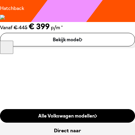
Hatchback
€ 399
*
Vanaf
€ 445
p/m
Bekijk model
Alle Volkswagen modellen
Direct naar