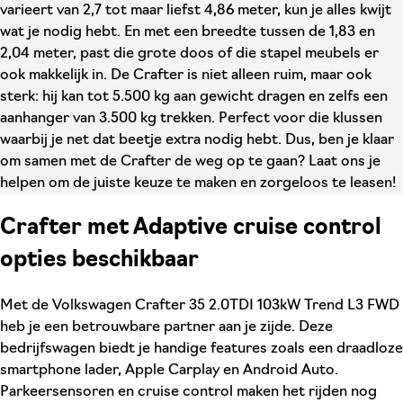
varieert van 2,7 tot maar liefst 4,86 meter, kun je alles kwijt
wat je nodig hebt. En met een breedte tussen de 1,83 en
2,04 meter, past die grote doos of die stapel meubels er
ook makkelijk in. De Crafter is niet alleen ruim, maar ook
sterk: hij kan tot 5.500 kg aan gewicht dragen en zelfs een
aanhanger van 3.500 kg trekken. Perfect voor die klussen
waarbij je net dat beetje extra nodig hebt. Dus, ben je klaar
om samen met de Crafter de weg op te gaan? Laat ons je
helpen om de juiste keuze te maken en zorgeloos te leasen!
Crafter met Adaptive cruise control
opties beschikbaar
Met de Volkswagen Crafter 35 2.0TDI 103kW Trend L3 FWD
heb je een betrouwbare partner aan je zijde. Deze
bedrijfswagen biedt je handige features zoals een draadloze
smartphone lader, Apple Carplay en Android Auto.
Parkeersensoren en cruise control maken het rijden nog