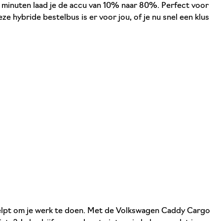
s 37 minuten laad je de accu van 10% naar 80%. Perfect voor
e hybride bestelbus is er voor jou, of je nu snel een klus
 helpt om je werk te doen. Met de Volkswagen Caddy Cargo