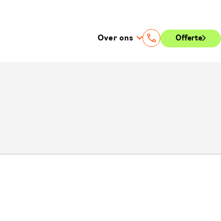
Over ons
Offerte