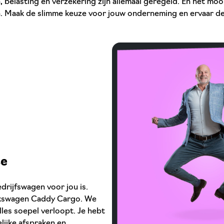
 belasting en verzekering zijn allemaal geregeld. En het moo
en. Maak de slimme keuze voor jouw onderneming en ervaar de
se
drijfswagen voor jou is.
lkswagen Caddy Cargo. We
alles soepel verloopt. Je hebt
lijke afspraken en