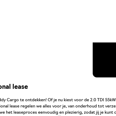
nal lease
 Cargo te ontdekken! Of je nu kiest voor de 2.0 TDI 55kW C
nal lease regelen we alles voor je, van onderhoud tot verzek
het leaseproces eenvoudig en plezierig, zodat jij je kunt c