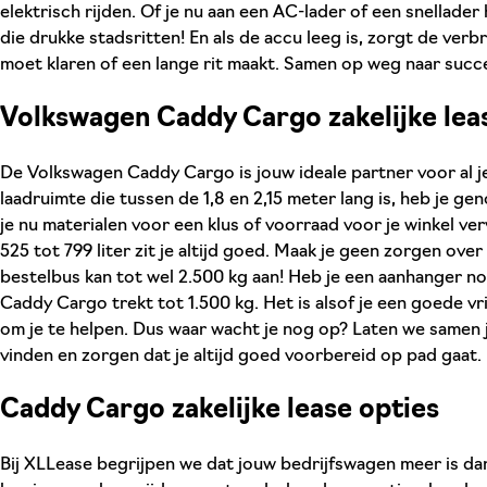
elektrisch rijden. Of je nu aan een AC-lader of een snellader
die drukke stadsritten! En als de accu leeg is, zorgt de verb
moet klaren of een lange rit maakt. Samen op weg naar succe
Volkswagen Caddy Cargo zakelijke lea
De Volkswagen Caddy Cargo is jouw ideale partner voor al j
laadruimte die tussen de 1,8 en 2,15 meter lang is, heb je gen
je nu materialen voor een klus of voorraad voor je winkel ve
525 tot 799 liter zit je altijd goed. Maak je geen zorgen ove
bestelbus kan tot wel 2.500 kg aan! Heb je een aanhanger 
Caddy Cargo trekt tot 1.500 kg. Het is alsof je een goede vri
om je te helpen. Dus waar wacht je nog op? Laten we samen 
vinden en zorgen dat je altijd goed voorbereid op pad gaat.
Caddy Cargo zakelijke lease opties
Bij XLLease begrijpen we dat jouw bedrijfswagen meer is da