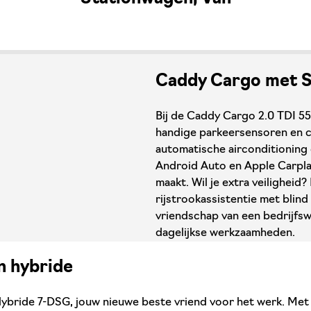
Caddy Cargo met Si
Bij de Caddy Cargo 2.0 TDI 55
handige parkeersensoren en c
automatische airconditioning 
Android Auto en Apple Carplay
maakt. Wil je extra veilighei
rijstrookassistentie met blind
vriendschap van een bedrijfsw
dagelijkse werkzaamheden.
n hybride
bride 7-DSG, jouw nieuwe beste vriend voor het werk. Met ee