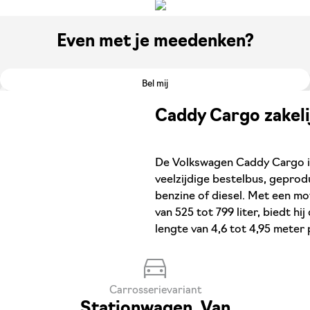
Even met je meedenken?
Bel mij
Caddy Cargo zakeli
De Volkswagen Caddy Cargo is 
veelzijdige bestelbus, geprodu
benzine of diesel. Met een mo
van 525 tot 799 liter, biedt hi
lengte van 4,6 tot 4,95 meter 
Carrosserievariant
Stationwagen, Van