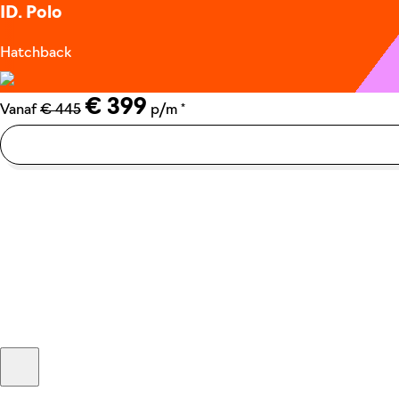
ID. Polo
Hatchback
€ 399
*
Vanaf
€ 445
p/m