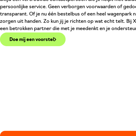
persoonlijke service. Geen verborgen voorwaarden of gedoe
transparant. Of je nu één bestelbus of een heel wagenpark 
zorgen uit handen. Zo kun jij je richten op wat echt telt. Bi
een betrokken partner die met je meedenkt en je ondersteunt 
Doe mij een voorstel