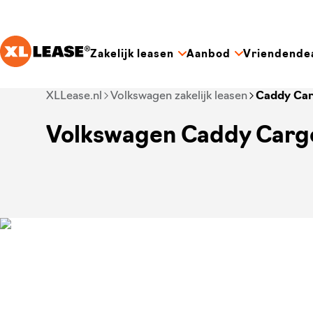
Ga naar hoofdinhoud
Zakelijk leasen
Aanbod
Vriendende
Je bent nu voorbij het hoofdmenu
XLLease.nl
Volkswagen zakelijk leasen
Caddy Ca
Volkswagen Caddy Cargo 