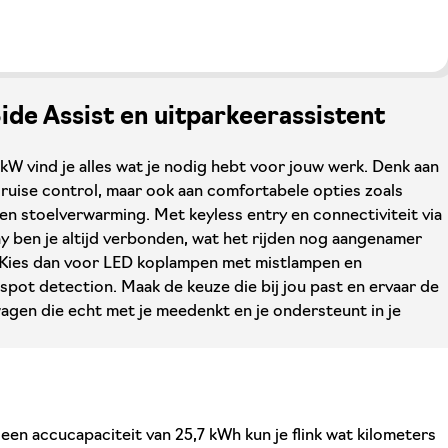
de Assist en uitparkeerassistent
kW vind je alles wat je nodig hebt voor jouw werk. Denk aan
ruise control, maar ook aan comfortabele opties zoals
en stoelverwarming. Met keyless entry en connectiviteit via
 ben je altijd verbonden, wat het rijden nog aangenamer
d? Kies dan voor LED koplampen met mistlampen en
 spot detection. Maak de keuze die bij jou past en ervaar de
agen die echt met je meedenkt en je ondersteunt in je
n accucapaciteit van 25,7 kWh kun je flink wat kilometers