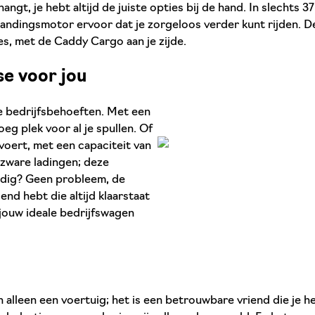
 hangt, je hebt altijd de juiste opties bij de hand. In slecht
randingsmotor ervoor dat je zorgeloos verder kunt rijden. Dez
s, met de Caddy Cargo aan je zijde.
se voor jou
e bedrijfsbehoeften. Met een
oeg plek voor al je spullen. Of
rvoert, met een capaciteit van
r zware ladingen; deze
nodig? Geen probleem, de
end hebt die altijd klaarstaat
jouw ideale bedrijfswagen
n alleen een voertuig; het is een betrouwbare vriend die je