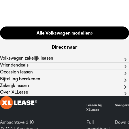
Alle Volkswagen modellen
Direct naar
Volkswagen zakelijk leasen
Vriendendeals
Occasion leasen
Bijtelling berekenen
Zakelijk leasen
Over XLLease
Leasen bij
Snel ger
XLLease
Ambachtsveld 10
Full
Downlo