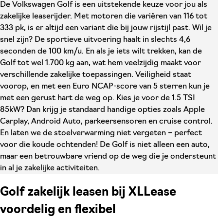
De Volkswagen Golf is een uitstekende keuze voor jou als
zakelijke leaserijder. Met motoren die variëren van 116 tot
333 pk, is er altijd een variant die bij jouw rijstijl past. Wil je
snel zijn? De sportieve uitvoering haalt in slechts 4,6
seconden de 100 km/u. En als je iets wilt trekken, kan de
Golf tot wel 1.700 kg aan, wat hem veelzijdig maakt voor
verschillende zakelijke toepassingen. Veiligheid staat
voorop, en met een Euro NCAP-score van 5 sterren kun je
met een gerust hart de weg op. Kies je voor de 1.5 TSI
85kW? Dan krijg je standaard handige opties zoals Apple
Carplay, Android Auto, parkeersensoren en cruise control.
En laten we de stoelverwarming niet vergeten – perfect
voor die koude ochtenden! De Golf is niet alleen een auto,
maar een betrouwbare vriend op de weg die je ondersteunt
in al je zakelijke activiteiten.
Golf zakelijk leasen bij XLLease
voordelig en flexibel