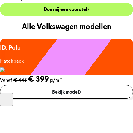
Doe mij een voorstel
Alle Volkswagen modellen
ID. Polo
Hatchback
€ 399
*
Vanaf
€ 445
p/m
Bekijk model