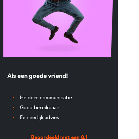
Als een goede vriend!
Heldere communicatie
Goed bereikbaar
Een eerlijk advies
Beoordeeld met een 8,1