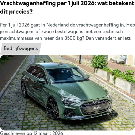
Vrachtwagenheffing per 1 juli 2026: wat betekent
dit precies?
Per 1 juli 2026 gaat in Nederland de vrachtwagenheffing in. Heb
je vrachtwagens of zware bestelwagens met een technisch
maximummassa van meer dan 3500 kg? Dan verandert er iets
voor je. In dit artikel leggen we kort uit wat er wijzigt en welke
Bedrijfswagens
actie je moet nemen.
Geschreven op 12 maart 2026