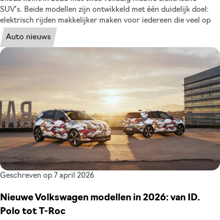
SUV’s. Beide modellen zijn ontwikkeld met één duidelijk doel:
elektrisch rijden makkelijker maken voor iedereen die veel op
de weg zit. Meer ruimte, slim ontwerp en een praktisch
Auto nieuws
rijbereik. Ziet uw nieuwe leaseauto hier misschien bij? Wij
zetten de twee modellen op een rij.
Geschreven op 7 april 2026
Nieuwe Volkswagen modellen in 2026: van ID.
Polo tot T-Roc