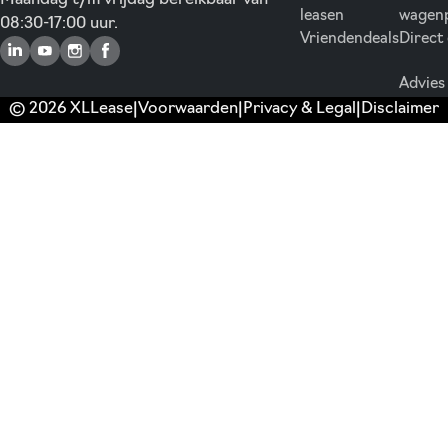
leasen
wagen
08:30-17:00 uur.
Vriendendeals
Direct
Advies
© 2026 XLLease
Voorwaarden
Privacy & Legal
Disclaimer
|
|
|