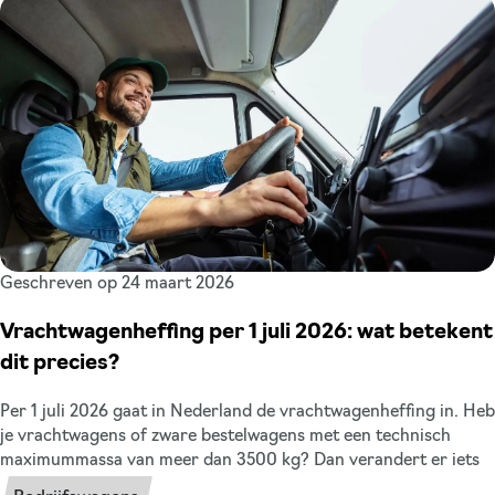
Geschreven op 24 maart 2026
Vrachtwagenheffing per 1 juli 2026: wat betekent
dit precies?
Per 1 juli 2026 gaat in Nederland de vrachtwagenheffing in. Heb
je vrachtwagens of zware bestelwagens met een technisch
maximummassa van meer dan 3500 kg? Dan verandert er iets
voor je. In dit artikel leggen we kort uit wat er wijzigt en welke