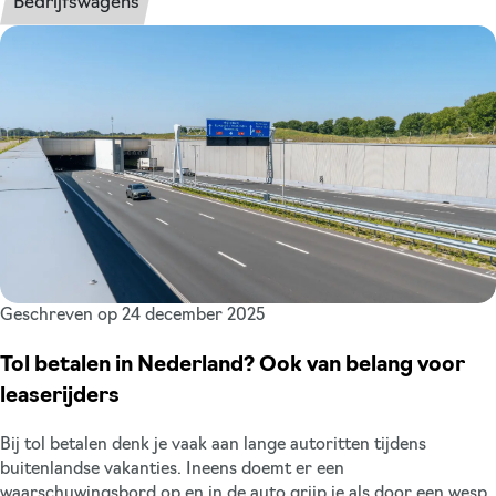
Bedrijfswagens
actie je moet nemen.
Geschreven op 24 december 2025
Tol betalen in Nederland? Ook van belang voor
leaserijders
Bij tol betalen denk je vaak aan lange autoritten tijdens
buitenlandse vakanties. Ineens doemt er een
waarschuwingsbord op en in de auto grijp je als door een wesp