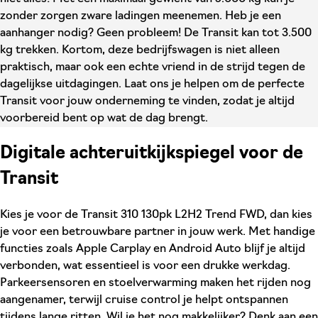
zonder zorgen zware ladingen meenemen. Heb je een
aanhanger nodig? Geen probleem! De Transit kan tot 3.500
kg trekken. Kortom, deze bedrijfswagen is niet alleen
praktisch, maar ook een echte vriend in de strijd tegen de
dagelijkse uitdagingen. Laat ons je helpen om de perfecte
Transit voor jouw onderneming te vinden, zodat je altijd
voorbereid bent op wat de dag brengt.
Digitale achteruitkijkspiegel voor de
Transit
Kies je voor de Transit 310 130pk L2H2 Trend FWD, dan kies
je voor een betrouwbare partner in jouw werk. Met handige
functies zoals Apple Carplay en Android Auto blijf je altijd
verbonden, wat essentieel is voor een drukke werkdag.
Parkeersensoren en stoelverwarming maken het rijden nog
aangenamer, terwijl cruise control je helpt ontspannen
tijdens lange ritten. Wil je het nog makkelijker? Denk aan een