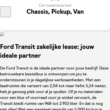
Carrosserievariant
Chassis, Pickup, Van
Ford Transit zakelijke lease: jouw
ideale partner
De Ford Transit is de ideale partner voor jouw bedrijf. Deze
betrouwbare bestelbus is ontworpen om jou te
ondersteunen in je dagelijkse werkzaamheden. Met een
laadruimte die varieert van 2,04 tot maar liefst 5,24 meter,
heb je genoeg plek voor al je spullen. Of je nu materialen
voor een klus of voorraad voor je winkel vervoert, de
Transit biedt ruimte van 968 tot 2.953 liter. En dat is nog
niet alles! Met een maximaal gewicht van 5.000 kg kun je