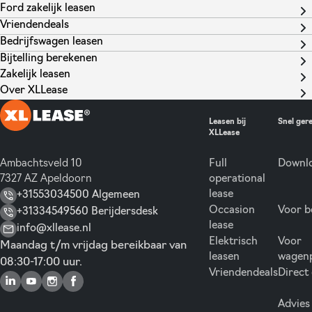
Ford zakelijk leasen
Vriendendeals
Bedrijfswagen leasen
Bijtelling berekenen
Zakelijk leasen
Over XLLease
Leasen bij
Snel ger
XLLease
Ambachtsveld 10
Full
Downlo
7327 AZ Apeldoorn
operational
lease
+31553034500 Algemeen
Occasion
Voor b
+31334549560 Berijdersdesk
lease
info@xllease.nl
Elektrisch
Voor
Maandag t/m vrijdag bereikbaar van
leasen
wagen
08:30-17:00 uur.
Vriendendeals
Direct
Advies