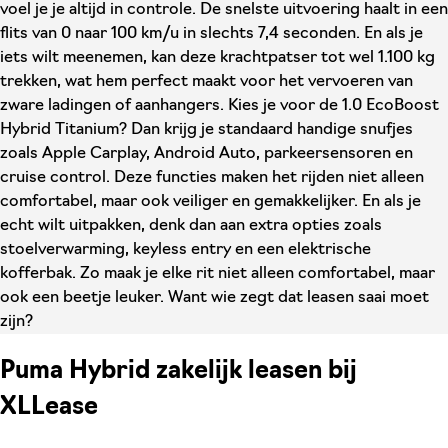
voel je je altijd in controle. De snelste uitvoering haalt in een
flits van 0 naar 100 km/u in slechts 7,4 seconden. En als je
iets wilt meenemen, kan deze krachtpatser tot wel 1.100 kg
trekken, wat hem perfect maakt voor het vervoeren van
zware ladingen of aanhangers. Kies je voor de 1.0 EcoBoost
Hybrid Titanium? Dan krijg je standaard handige snufjes
zoals Apple Carplay, Android Auto, parkeersensoren en
cruise control. Deze functies maken het rijden niet alleen
comfortabel, maar ook veiliger en gemakkelijker. En als je
echt wilt uitpakken, denk dan aan extra opties zoals
stoelverwarming, keyless entry en een elektrische
kofferbak. Zo maak je elke rit niet alleen comfortabel, maar
ook een beetje leuker. Want wie zegt dat leasen saai moet
zijn?
Puma Hybrid zakelijk leasen bij
XLLease