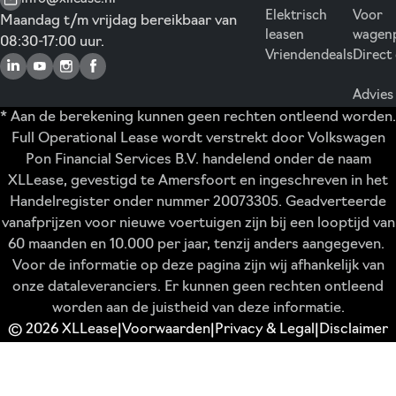
Elektrisch
Voor
Maandag t/m vrijdag bereikbaar van
leasen
wagen
08:30-17:00 uur.
Vriendendeals
Direct
Advies
* Aan de berekening kunnen geen rechten ontleend worden.
Full Operational Lease wordt verstrekt door Volkswagen
Pon Financial Services B.V. handelend onder de naam
XLLease, gevestigd te Amersfoort en ingeschreven in het
Handelregister onder nummer 20073305. Geadverteerde
vanafprijzen voor nieuwe voertuigen zijn bij een looptijd van
60 maanden en 10.000 per jaar, tenzij anders aangegeven.
Voor de informatie op deze pagina zijn wij afhankelijk van
onze dataleveranciers. Er kunnen geen rechten ontleend
worden aan de juistheid van deze informatie.
© 2026 XLLease
Voorwaarden
Privacy & Legal
Disclaimer
|
|
|