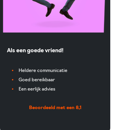
Als een goede vriend!
Heldere communicatie
Goed bereikbaar
Een eerlijk advies
Beoordeeld met een 8,1