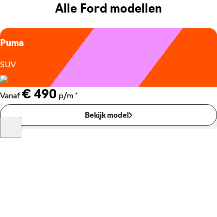
Alle Ford modellen
Puma
SUV
€ 490
*
Vanaf
p/m
Bekijk model