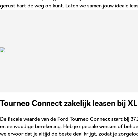
gerust hart de weg op kunt. Laten we samen jouw ideale lea
Tourneo Connect zakelijk leasen bij X
De fiscale waarde van de Ford Tourneo Connect start bij 37.7
en eenvoudige berekening. Heb je speciale wensen of behoeft
we ervoor dat je altijd de beste deal krijgt, zodat je zorgelo