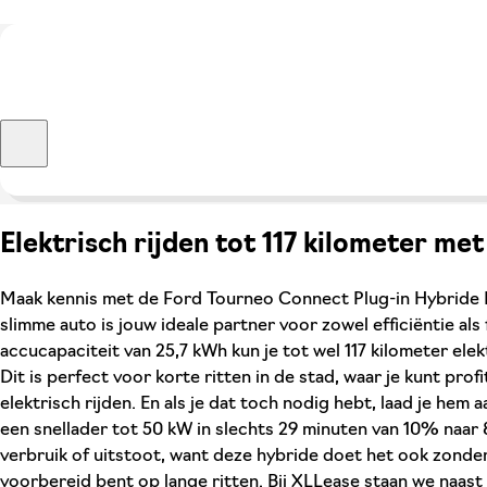
Elektrisch rijden tot 117 kilometer m
Maak kennis met de Ford Tourneo Connect Plug-in Hybride 
slimme auto is jouw ideale partner voor zowel efficiëntie als f
accucapaciteit van 25,7 kWh kun je tot wel 117 kilometer ele
Dit is perfect voor korte ritten in de stad, waar je kunt pro
elektrisch rijden. En als je dat toch nodig hebt, laad je hem 
een snellader tot 50 kW in slechts 29 minuten van 10% naa
verbruik of uitstoot, want deze hybride doet het ook zonder
voorbereid bent op lange ritten. Bij XLLease staan we naast j