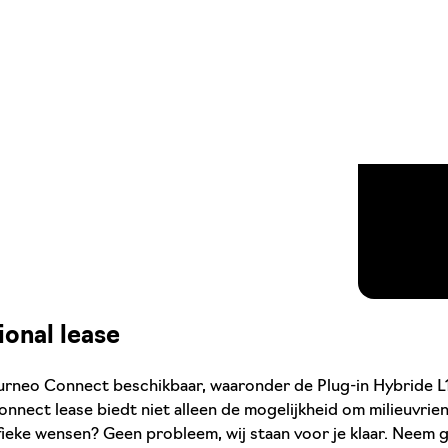
onal lease
urneo Connect beschikbaar, waaronder de Plug-in Hybride L1 
nect lease biedt niet alleen de mogelijkheid om milieuvriend
fieke wensen? Geen probleem, wij staan voor je klaar. Neem