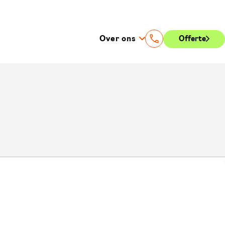
Over ons
Offerte