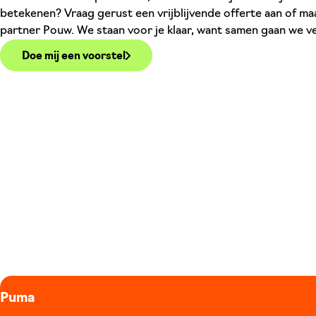
betekenen? Vraag gerust een vrijblijvende offerte aan of maa
partner Pouw. We staan voor je klaar, want samen gaan we v
Doe mij een voorstel
Puma