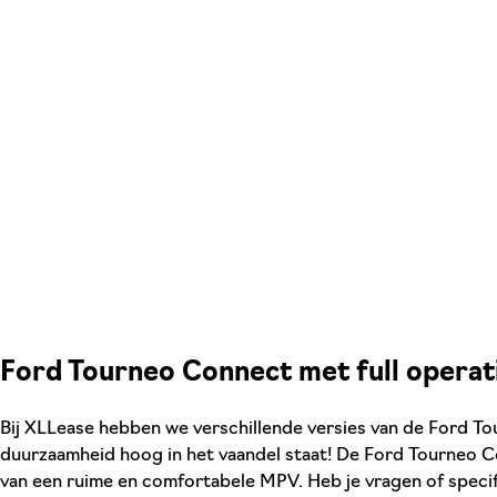
Ford Tourneo Connect met full operati
Bij XLLease hebben we verschillende versies van de Ford To
duurzaamheid hoog in het vaandel staat! De Ford Tourneo Con
van een ruime en comfortabele MPV. Heb je vragen of speci