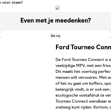
 voor staan!
Even met je meedenken?
Bel mij
Ford Tourneo Conne
De Ford Tourneo Connect is de
veelzijdige MPV, met een fris
Dit maakt het voertuig perfect
mensen wilt vervoeren. Met een
of het nu gaat om koffers, spo
belangrijk vindt, is er ook een
ecologische voetafdruk te ver
Tourneo Connect wendbaar en 
snelweg kunt rijden. Kortom, d