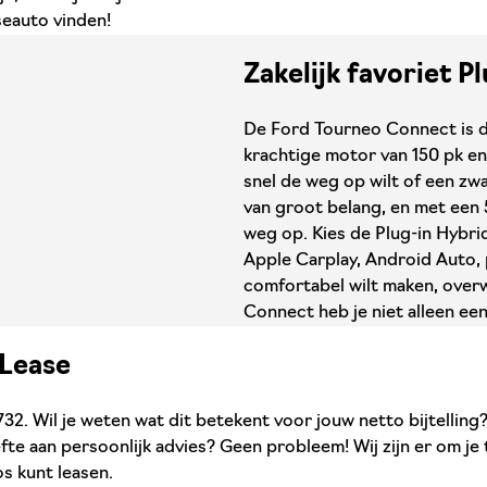
seauto vinden!
Zakelijk favoriet P
De Ford Tourneo Connect is de
krachtige motor van 150 pk en 
snel de weg op wilt of een zwar
van groot belang, en met een
weg op. Kies de Plug-in Hybri
Apple Carplay, Android Auto, 
comfortabel wilt maken, over
Connect heb je niet alleen ee
LLease
32. Wil je weten wat dit betekent voor jouw netto bijtelling?
e aan persoonlijk advies? Geen probleem! Wij zijn er om je 
os kunt leasen.