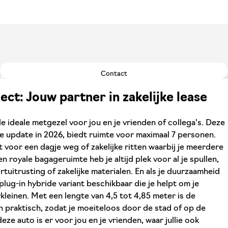
Contact
ct: Jouw partner in zakelijke lease
 ideale metgezel voor jou en je vrienden of collega's. Deze
se update in 2026, biedt ruimte voor maximaal 7 personen.
 voor een dagje weg of zakelijke ritten waarbij je meerdere
 royale bagageruimte heb je altijd plek voor al je spullen,
rtuitrusting of zakelijke materialen. En als je duurzaamheid
 plug-in hybride variant beschikbaar die je helpt om je
kleinen. Met een lengte van 4,5 tot 4,85 meter is de
praktisch, zodat je moeiteloos door de stad of op de
eze auto is er voor jou en je vrienden, waar jullie ook