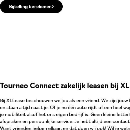
Bijtelling berekenen
Tourneo Connect zakelijk leasen bij X
Bij XLLease beschouwen we jou als een vriend. We zijn jouw
en staan altijd naast je. Of je nu één auto rijdt of een heel 
je mobiliteit alsof het ons eigen bedrijf is. Geen kleine lett
afspraken en persoonlijke service. Je hebt altijd een contac
Want vrienden helpen elkaar, en dat doen wij ook! Wil je wet