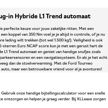
lug-in Hybride L1 Trend automaat
 perfecte keuze voor jouw zakelijke ritten. Met een
een koppel van 350 Nm voel je je altijd in controle, of je nu
e lading wilt trekken (tot wel 1.500 kg!). Veiligheid is ook
 5-sterren Euro NCAP score kun je met een gerust hart de
de L1 Trend automaat en geniet van handige snufjes zoals
parkeersensoren en een navigatiesysteem. En als je het echt
weeg dan de stoelverwarming. Met de Ford Tourneo
n auto, maar een betrouwbare vriend voor al je avonturen!
 Gebruik onze handige bijtellingscalculator voor een snelle
te ontzorgen en helpen je graag verder. Bij XLLease zorgen