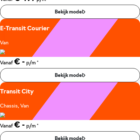
Bekijk model
E-Transit Courier
Van
€ -
*
Vanaf
p/m
Bekijk model
Transit City
Chassis, Van
€ -
*
Vanaf
p/m
Bekijk model