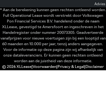
Advies
* Aan de berekening kunnen geen rechten ontleend worden.
Full Operational Lease wordt verstrekt door Volkswagen
Pon Financial Services B.V. handelend onder de naam
XLLease, gevestigd te Amersfoort en ingeschreven in het
Handelregister onder nummer 20073305. Geadverteerde
vanafprijzen voor nieuwe voertuigen zijn bij een looptijd van
60 maanden en 10.000 per jaar, tenzij anders aangegeven.
Voor de informatie op deze pagina zijn wij afhankelijk van
onze dataleveranciers. Er kunnen geen rechten ontleend
worden aan de juistheid van deze informatie.
© 2026 XLLease
Voorwaarden
Privacy & Legal
Disclaimer
|
|
|