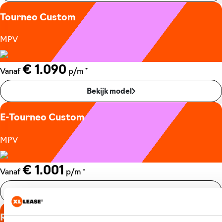
Tourneo Custom
MPV
€ 1.090
*
Vanaf
p/m
Bekijk model
E-Tourneo Custom
MPV
€ 1.001
*
Vanaf
p/m
Bekijk model
Ranger