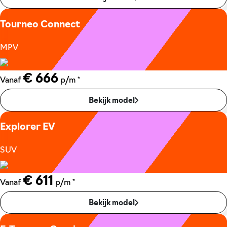
Tourneo Connect
MPV
€ 666
*
Vanaf
p/m
Bekijk model
Explorer EV
SUV
€ 611
*
Vanaf
p/m
Bekijk model