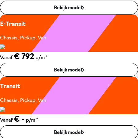
Bekijk model
E-Transit
Chassis, Pickup, Van
€ 792
*
Vanaf
p/m
Bekijk model
Transit
Chassis, Pickup, Van
€ -
*
Vanaf
p/m
Bekijk model