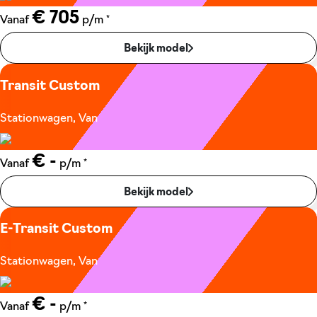
€ 705
*
Vanaf
p/m
Bekijk model
Transit Custom
Stationwagen, Van
€ -
*
Vanaf
p/m
Bekijk model
E-Transit Custom
Stationwagen, Van
€ -
*
Vanaf
p/m