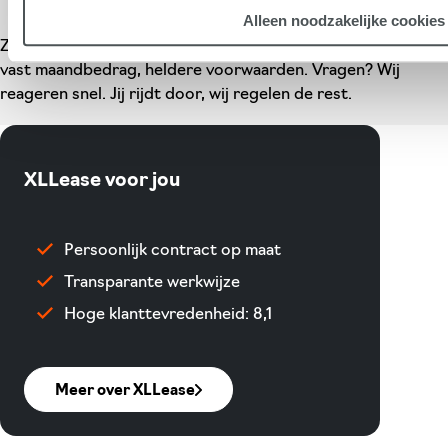
Alleen noodzakelijke cookies
Zorgeloos rijden in een Ford? Dat regelen we voor je. Eén
vast maandbedrag, heldere voorwaarden. Vragen? Wij
reageren snel. Jij rijdt door, wij regelen de rest.
XLLease voor jou
Persoonlijk contract op maat
Transparante werkwijze
Hoge klanttevredenheid: 8,1
Meer over XLLease