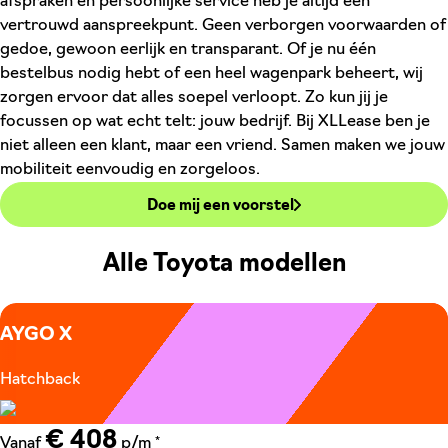
afspraken en persoonlijke service heb je altijd een
vertrouwd aanspreekpunt. Geen verborgen voorwaarden of
gedoe, gewoon eerlijk en transparant. Of je nu één
bestelbus nodig hebt of een heel wagenpark beheert, wij
zorgen ervoor dat alles soepel verloopt. Zo kun jij je
focussen op wat echt telt: jouw bedrijf. Bij XLLease ben je
niet alleen een klant, maar een vriend. Samen maken we jouw
mobiliteit eenvoudig en zorgeloos.
Doe mij een voorstel
Alle Toyota modellen
AYGO X
Hatchback
€ 408
*
Vanaf
p/m