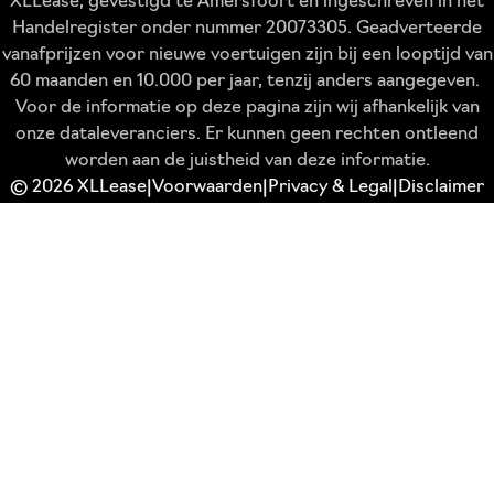
XLLease, gevestigd te Amersfoort en ingeschreven in het
Handelregister onder nummer 20073305. Geadverteerde
vanafprijzen voor nieuwe voertuigen zijn bij een looptijd van
60 maanden en 10.000 per jaar, tenzij anders aangegeven.
Voor de informatie op deze pagina zijn wij afhankelijk van
onze dataleveranciers. Er kunnen geen rechten ontleend
worden aan de juistheid van deze informatie.
© 2026 XLLease
Voorwaarden
Privacy & Legal
Disclaimer
|
|
|