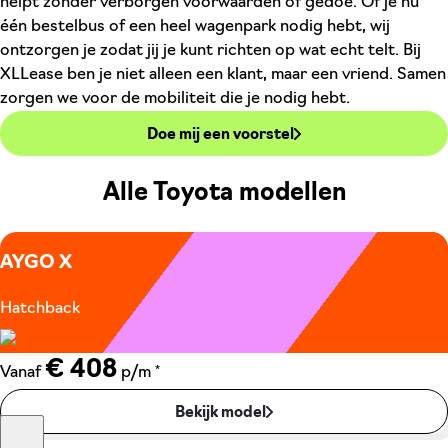
helpt zonder verborgen voorwaarden of gedoe. Of je nu
één bestelbus of een heel wagenpark nodig hebt, wij
ontzorgen je zodat jij je kunt richten op wat echt telt. Bij
XLLease ben je niet alleen een klant, maar een vriend. Samen
zorgen we voor de mobiliteit die je nodig hebt.
Doe mij een voorstel
Alle Toyota modellen
AYGO X
Hatchback
€ 408
*
Vanaf
p/m
Bekijk model