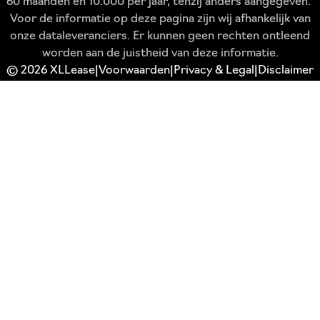
60 maanden en 10.000 per jaar, tenzij anders aangegeven.
Voor de informatie op deze pagina zijn wij afhankelijk van
onze dataleveranciers. Er kunnen geen rechten ontleend
worden aan de juistheid van deze informatie.
© 2026 XLLease
Voorwaarden
Privacy & Legal
Disclaimer
|
|
|