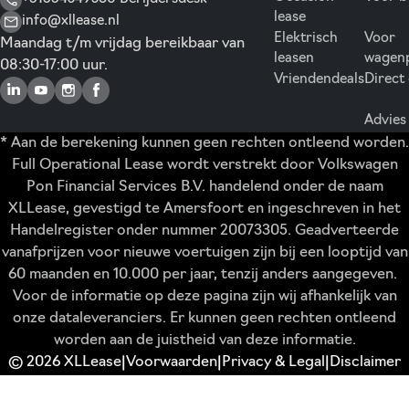
lease
info@xllease.nl
Elektrisch
Voor
Maandag t/m vrijdag bereikbaar van
leasen
wagen
08:30-17:00 uur.
Vriendendeals
Direct
Advies
* Aan de berekening kunnen geen rechten ontleend worden.
Full Operational Lease wordt verstrekt door Volkswagen
Pon Financial Services B.V. handelend onder de naam
XLLease, gevestigd te Amersfoort en ingeschreven in het
Handelregister onder nummer 20073305. Geadverteerde
vanafprijzen voor nieuwe voertuigen zijn bij een looptijd van
60 maanden en 10.000 per jaar, tenzij anders aangegeven.
Voor de informatie op deze pagina zijn wij afhankelijk van
onze dataleveranciers. Er kunnen geen rechten ontleend
worden aan de juistheid van deze informatie.
© 2026 XLLease
Voorwaarden
Privacy & Legal
Disclaimer
|
|
|