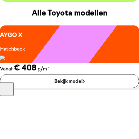
Alle Toyota modellen
AYGO X
Hatchback
€ 408
*
Vanaf
p/m
Bekijk model