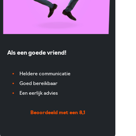
Als een goede vriend!
Heldere communicatie
Goed bereikbaar
Een eerlijk advies
Beoordeeld met een 8,1