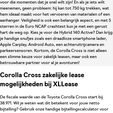
voor die momenten dat je snel wilt zijn! En als je iets wilt
meenemen, geen probleem: hij kan tot 750 kg trekken, wat
hem ideaal maakt voor het vervoeren van materialen of een
aanhanger. Veiligheid is ook een belangrijk aspect, en met 5
sterren in de Euro NCAP crashtest kun je met een gerust
hart de weg op. Kies je voor de Hybrid 140 Active? Dan krijg
je handige snufjes zoals een draadloze smartphone lader,
Apple Carplay, Android Auto, een achteruitrijcamera en
parkeersensoren. Kortom, de Corolla Cross is niet alleen
een slimme keuze voor zakelijk leasen, maar ook een
betrouwbare partner voor al je avonturen!
Corolla Cross zakelijke lease
mogelijkheden bij XLLease
De fiscale waarde van de Toyota Corolla Cross start bij
38.971. Wil je weten wat dit betekent voor jouw netto
bijtelling? Gebruik onze handige bijtellingscalculator voor