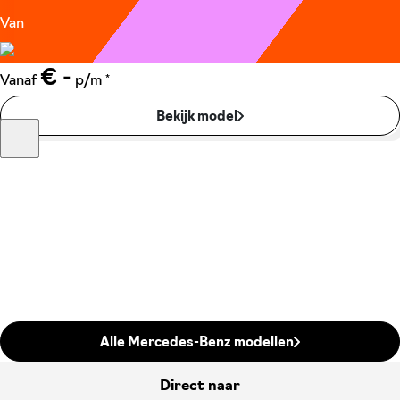
Van
€ -
*
Vanaf
p/m
Bekijk model
Alle Mercedes-Benz modellen
Direct naar