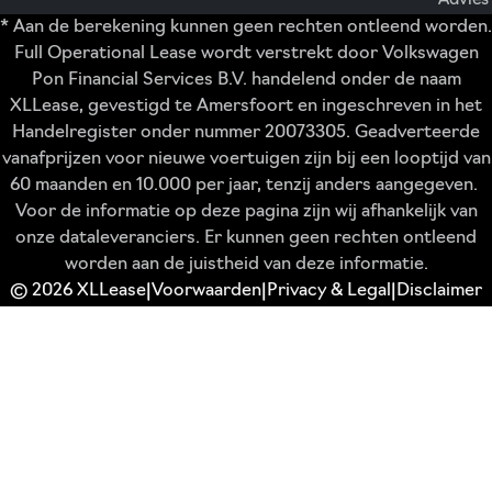
Advies
* Aan de berekening kunnen geen rechten ontleend worden.
Full Operational Lease wordt verstrekt door Volkswagen
Pon Financial Services B.V. handelend onder de naam
XLLease, gevestigd te Amersfoort en ingeschreven in het
Handelregister onder nummer 20073305. Geadverteerde
vanafprijzen voor nieuwe voertuigen zijn bij een looptijd van
60 maanden en 10.000 per jaar, tenzij anders aangegeven.
Voor de informatie op deze pagina zijn wij afhankelijk van
onze dataleveranciers. Er kunnen geen rechten ontleend
worden aan de juistheid van deze informatie.
© 2026 XLLease
Voorwaarden
Privacy & Legal
Disclaimer
|
|
|