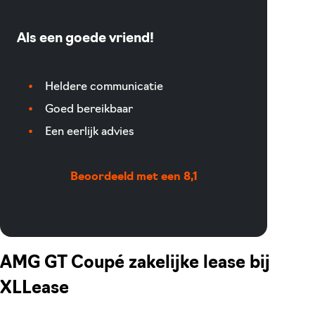
Als een goede vriend!
Heldere communicatie
Goed bereikbaar
Een eerlijk advies
Beoordeeld met een 8,1
AMG GT Coupé zakelijke lease bij
XLLease