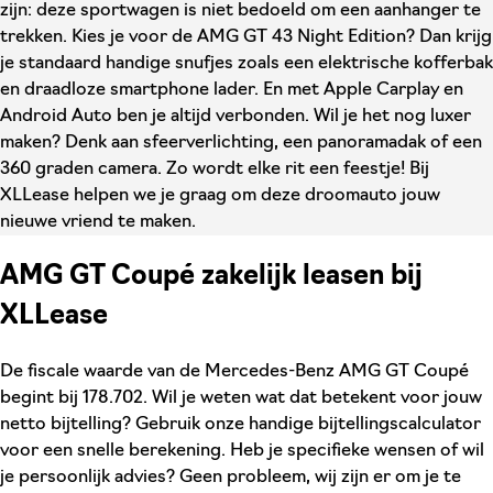
zijn: deze sportwagen is niet bedoeld om een aanhanger te
trekken. Kies je voor de AMG GT 43 Night Edition? Dan krijg
je standaard handige snufjes zoals een elektrische kofferbak
en draadloze smartphone lader. En met Apple Carplay en
Android Auto ben je altijd verbonden. Wil je het nog luxer
maken? Denk aan sfeerverlichting, een panoramadak of een
360 graden camera. Zo wordt elke rit een feestje! Bij
XLLease helpen we je graag om deze droomauto jouw
nieuwe vriend te maken.
AMG GT Coupé zakelijk leasen bij
XLLease
De fiscale waarde van de Mercedes-Benz AMG GT Coupé
begint bij 178.702. Wil je weten wat dat betekent voor jouw
netto bijtelling? Gebruik onze handige bijtellingscalculator
voor een snelle berekening. Heb je specifieke wensen of wil
je persoonlijk advies? Geen probleem, wij zijn er om je te