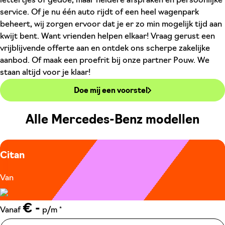
lettertjes of gedoe, maar heldere afspraken en persoonlijke
service. Of je nu één auto rijdt of een heel wagenpark
beheert, wij zorgen ervoor dat je er zo min mogelijk tijd aan
kwijt bent. Want vrienden helpen elkaar! Vraag gerust een
vrijblijvende offerte aan en ontdek ons scherpe zakelijke
aanbod. Of maak een proefrit bij onze partner Pouw. We
staan altijd voor je klaar!
Doe mij een voorstel
Alle Mercedes-Benz modellen
Citan
Van
€ -
*
Vanaf
p/m