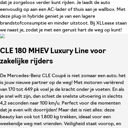
dat je zorgeloos verder kunt rijden. Je laadt de auto
eenvoudig op aan een AC-lader of thuis aan je wallbox. Met
deze plug-in hybride geniet je van een lagere
brandstofconsumptie en minder uitstoot. Bij XLLease staan
we naast je, zodat je met een gerust hart de weg op kunt!
CLE 180 MHEV Luxury Line voor
zakelijke rijders
De Mercedes-Benz CLE Coupé is niet zomaar een auto; het
is jouw nieuwe partner op de weg! Met motoren variërend
van 170 tot 449 pk voel je de kracht onder je voeten. En als
je snel wilt zijn, dan schiet de snelste uitvoering in slechts
4,2 seconden naar 100 km/u. Perfect voor die momenten
dat je even wilt doorrijden! Maar dat is niet alles: deze
beauty kan ook tot 1.800 kg trekken, ideaal voor een
weekendje weg met vrienden. Veiligheid staat voorop, en