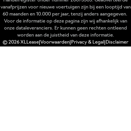
Handelregister onder nummer 20073305. Geadverteerde
vanafprijzen voor nieuwe voertuigen zijn bij een looptijd van
60 maanden en 10.000 per jaar, tenzij anders aangegeven.
Voor de informatie op deze pagina zijn wij afhankelijk van
onze dataleveranciers. Er kunnen geen rechten ontleend
worden aan de juistheid van deze informatie.
© 2026 XLLease
Voorwaarden
Privacy & Legal
Disclaimer
|
|
|