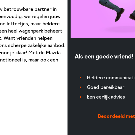
uw betrouwbare partner in
 eenvoudig: we regelen jouw
ine lettertjes, maar heldere
f een heel wagenpark beheert,
nt. Want vrienden helpen
 ons scherpe zakelijke aanbod.
voor je klaar! Met de Mazda
Als een goede vriend!
nctioneel is, maar ook een
Heldere communicati
Goed bereikbaar
Een eerlijk advies
Beoordeeld met 