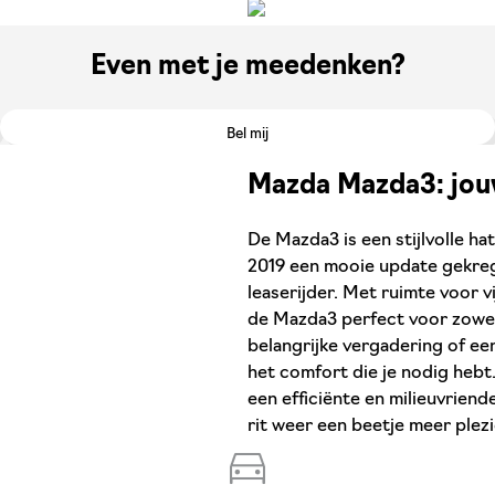
Even met je meedenken?
Bel mij
Mazda Mazda3: jouw
De Mazda3 is een stijlvolle hat
2019 een mooie update gekregen
leaserijder. Met ruimte voor v
de Mazda3 perfect voor zowel 
belangrijke vergadering of ee
het comfort die je nodig hebt.
een efficiënte en milieuvriende
rit weer een beetje meer plezi