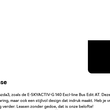
ase
da3, zoals de E-SKYACTIV-G 140 Excl-line Bus Edit AT. Deze u
aring, maar ook een stijlvol design dat indruk maakt. Heb je
g verder. Leasen zonder gedoe, dat is onze belofte!