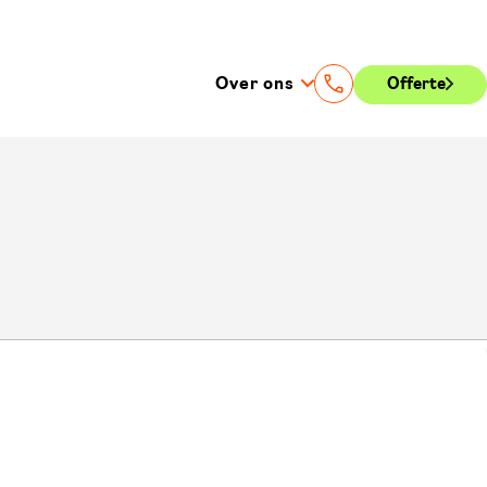
Over ons
Offerte