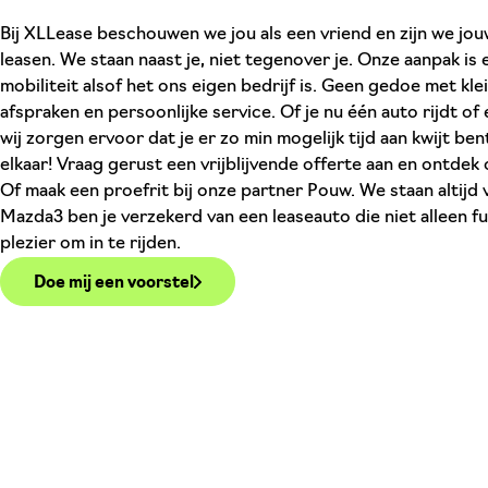
Bij XLLease beschouwen we jou als een vriend en zijn we jo
leasen. We staan naast je, niet tegenover je. Onze aanpak is
mobiliteit alsof het ons eigen bedrijf is. Geen gedoe met kle
afspraken en persoonlijke service. Of je nu één auto rijdt o
wij zorgen ervoor dat je er zo min mogelijk tijd aan kwijt be
elkaar! Vraag gerust een vrijblijvende offerte aan en ontdek
Of maak een proefrit bij onze partner Pouw. We staan altijd 
Mazda3 ben je verzekerd van een leaseauto die niet alleen fu
plezier om in te rijden.
Doe mij een voorstel