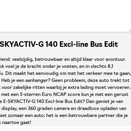
E-SKYACTIV-G 140 Excl-line Bus Edit
end: veelzijdig, betrouwbaar en altijd klaar voor avontuur.
 voel je de kracht onder je voeten, en in slechts 8,1
u. Dit maakt het eenvoudig om met het verkeer mee te gaan,
n. Heb je een aanhanger? Geen probleem, deze auto trekt tot
 voor zakelijke ritten waarbij je extra lading moet vervoeren.
 en met een 5-sterren Euro NCAP score kun je met een gerust
de E-SKYACTIV-G 140 Excl-line Bus Edit? Dan geniet je van
p display, een 360 graden camera en draadloos opladen van
iet zomaar een auto; het is een betrouwbare partner die je
k naartoe gaat!