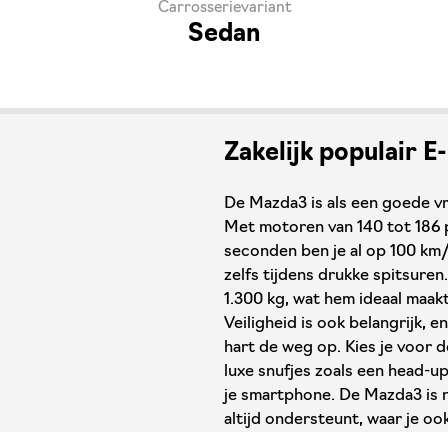
Carrosserievariant
Sedan
Zakelijk populair 
De Mazda3 is als een goede vri
Met motoren van 140 tot 186 pk
seconden ben je al op 100 km/
zelfs tijdens drukke spitsure
1.300 kg, wat hem ideaal maakt
Veiligheid is ook belangrijk,
hart de weg op. Kies je voor 
luxe snufjes zoals een head-u
je smartphone. De Mazda3 is n
altijd ondersteunt, waar je oo