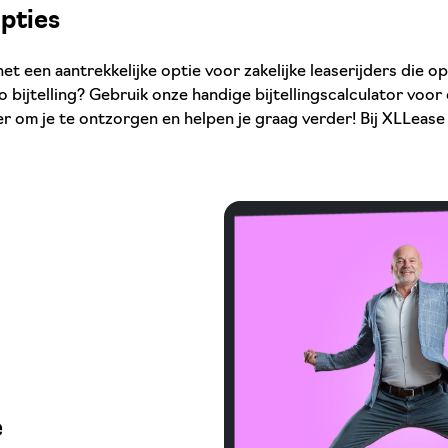
pties
et een aantrekkelijke optie voor zakelijke leaserijders die op
to bijtelling? Gebruik onze handige bijtellingscalculator voo
er om je te ontzorgen en helpen je graag verder! Bij XLLease z
e