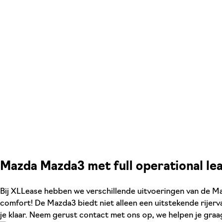
Mazda Mazda3 met full operational le
Bij XLLease hebben we verschillende uitvoeringen van de Maz
comfort! De Mazda3 biedt niet alleen een uitstekende rijerv
je klaar. Neem gerust contact met ons op, we helpen je graa