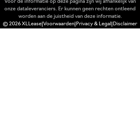
Voor de informatie op deze pagina zijn wij afhankelijk van
onze dataleveranciers. Er kunnen geen rechten ontleend
worden aan de juistheid van deze informatie.
© 2026 XLLease
Voorwaarden
Privacy & Legal
Disclaimer
|
|
|