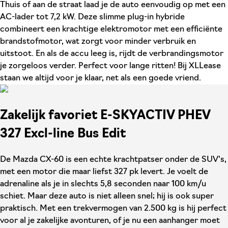
Thuis of aan de straat laad je de auto eenvoudig op met een
AC-lader tot 7,2 kW. Deze slimme plug-in hybride
combineert een krachtige elektromotor met een efficiënte
brandstofmotor, wat zorgt voor minder verbruik en
uitstoot. En als de accu leeg is, rijdt de verbrandingsmotor
je zorgeloos verder. Perfect voor lange ritten! Bij XLLease
staan we altijd voor je klaar, net als een goede vriend.
Zakelijk favoriet E-SKYACTIV PHEV
327 Excl-line Bus Edit
De Mazda CX-60 is een echte krachtpatser onder de SUV's,
met een motor die maar liefst 327 pk levert. Je voelt de
adrenaline als je in slechts 5,8 seconden naar 100 km/u
schiet. Maar deze auto is niet alleen snel; hij is ook super
praktisch. Met een trekvermogen van 2.500 kg is hij perfect
voor al je zakelijke avonturen, of je nu een aanhanger moet