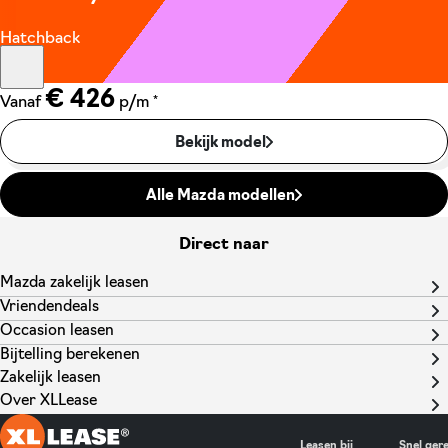
Hatchback
€ 426
*
Vanaf
p/m
Bekijk model
Alle Mazda modellen
Direct naar
Mazda zakelijk leasen
Vriendendeals
Occasion leasen
Bijtelling berekenen
Zakelijk leasen
Over XLLease
Leasen bij
Snel ger