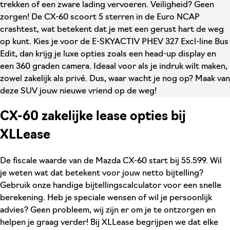
trekken of een zware lading vervoeren. Veiligheid? Geen
zorgen! De CX-60 scoort 5 sterren in de Euro NCAP
crashtest, wat betekent dat je met een gerust hart de weg
op kunt. Kies je voor de E-SKYACTIV PHEV 327 Excl-line Bus
Edit, dan krijg je luxe opties zoals een head-up display en
een 360 graden camera. Ideaal voor als je indruk wilt maken,
zowel zakelijk als privé. Dus, waar wacht je nog op? Maak van
deze SUV jouw nieuwe vriend op de weg!
CX-60 zakelijke lease opties bij
XLLease
De fiscale waarde van de Mazda CX-60 start bij 55.599. Wil
je weten wat dat betekent voor jouw netto bijtelling?
Gebruik onze handige bijtellingscalculator voor een snelle
berekening. Heb je speciale wensen of wil je persoonlijk
advies? Geen probleem, wij zijn er om je te ontzorgen en
helpen je graag verder! Bij XLLease begrijpen we dat elke