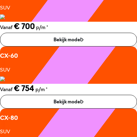
SUV
€ 700
*
Vanaf
p/m
Bekijk model
CX-60
SUV
€ 754
*
Vanaf
p/m
Bekijk model
CX-80
SUV