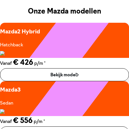
Onze Mazda modellen
Mazda2 Hybrid
Hatchback
€ 426
*
Vanaf
p/m
Bekijk model
Mazda3
Sedan
€ 556
*
Vanaf
p/m