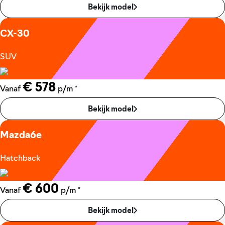
Bekijk model
CX-30
SUV
€ 578
*
Vanaf
p/m
Bekijk model
Mazda6e
Hatchback
€ 600
*
Vanaf
p/m
Bekijk model