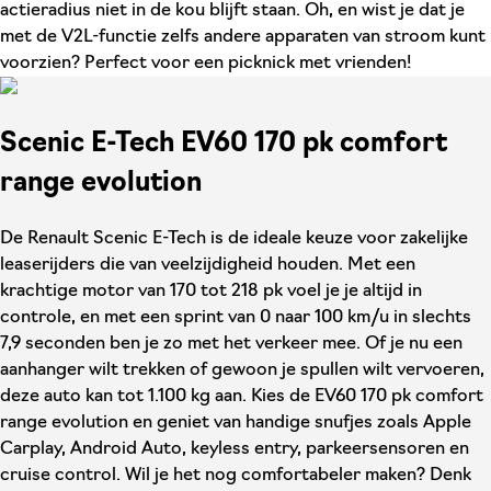
actieradius niet in de kou blijft staan. Oh, en wist je dat je
met de V2L-functie zelfs andere apparaten van stroom kunt
voorzien? Perfect voor een picknick met vrienden!
Scenic E-Tech EV60 170 pk comfort
range evolution
De Renault Scenic E-Tech is de ideale keuze voor zakelijke
leaserijders die van veelzijdigheid houden. Met een
krachtige motor van 170 tot 218 pk voel je je altijd in
controle, en met een sprint van 0 naar 100 km/u in slechts
7,9 seconden ben je zo met het verkeer mee. Of je nu een
aanhanger wilt trekken of gewoon je spullen wilt vervoeren,
deze auto kan tot 1.100 kg aan. Kies de EV60 170 pk comfort
range evolution en geniet van handige snufjes zoals Apple
Carplay, Android Auto, keyless entry, parkeersensoren en
cruise control. Wil je het nog comfortabeler maken? Denk