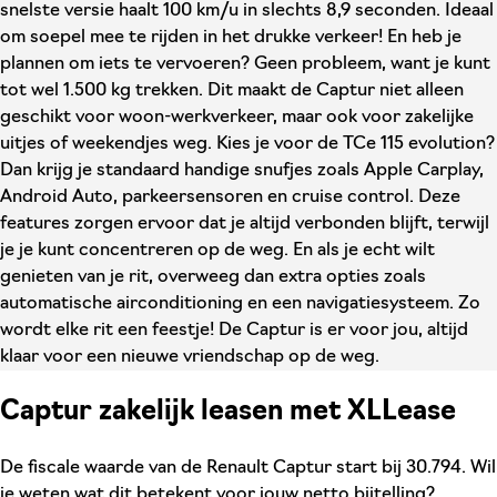
snelste versie haalt 100 km/u in slechts 8,9 seconden. Ideaal
om soepel mee te rijden in het drukke verkeer! En heb je
plannen om iets te vervoeren? Geen probleem, want je kunt
tot wel 1.500 kg trekken. Dit maakt de Captur niet alleen
geschikt voor woon-werkverkeer, maar ook voor zakelijke
uitjes of weekendjes weg. Kies je voor de TCe 115 evolution?
Dan krijg je standaard handige snufjes zoals Apple Carplay,
Android Auto, parkeersensoren en cruise control. Deze
features zorgen ervoor dat je altijd verbonden blijft, terwijl
je je kunt concentreren op de weg. En als je echt wilt
genieten van je rit, overweeg dan extra opties zoals
automatische airconditioning en een navigatiesysteem. Zo
wordt elke rit een feestje! De Captur is er voor jou, altijd
klaar voor een nieuwe vriendschap op de weg.
Captur zakelijk leasen met XLLease
De fiscale waarde van de Renault Captur start bij 30.794. Wil
je weten wat dit betekent voor jouw netto bijtelling?