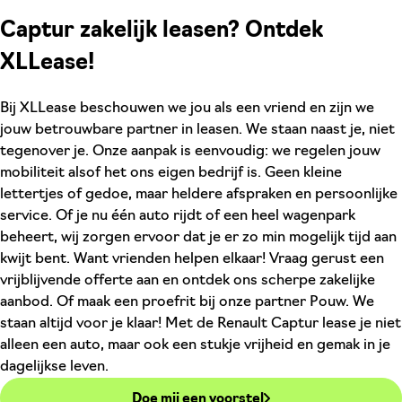
Captur zakelijk leasen? Ontdek
XLLease!
Bij XLLease beschouwen we jou als een vriend en zijn we
jouw betrouwbare partner in leasen. We staan naast je, niet
tegenover je. Onze aanpak is eenvoudig: we regelen jouw
mobiliteit alsof het ons eigen bedrijf is. Geen kleine
lettertjes of gedoe, maar heldere afspraken en persoonlijke
service. Of je nu één auto rijdt of een heel wagenpark
beheert, wij zorgen ervoor dat je er zo min mogelijk tijd aan
kwijt bent. Want vrienden helpen elkaar! Vraag gerust een
vrijblijvende offerte aan en ontdek ons scherpe zakelijke
aanbod. Of maak een proefrit bij onze partner Pouw. We
staan altijd voor je klaar! Met de Renault Captur lease je niet
alleen een auto, maar ook een stukje vrijheid en gemak in je
dagelijkse leven.
Doe mij een voorstel