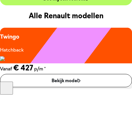
Alle Renault modellen
Twingo
Hatchback
€ 427
*
Vanaf
p/m
Bekijk model