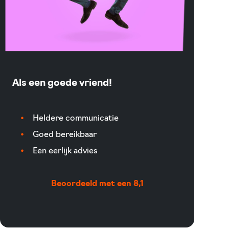
Als een goede vriend!
Heldere communicatie
Goed bereikbaar
Een eerlijk advies
Beoordeeld met een 8,1