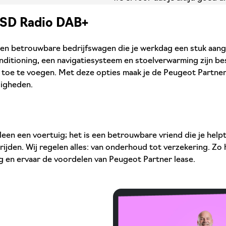
” SD Radio DAB+
 je een betrouwbare bedrijfswagen die je werkdag een stuk a
ditioning, een navigatiesysteem en stoelverwarming zijn be
 toe te voegen. Met deze opties maak je de Peugeot Partne
digheden.
leen een voertuig; het is een betrouwbare vriend die je helpt
jden. Wij regelen alles: van onderhoud tot verzekering. Zo 
 en ervaar de voordelen van Peugeot Partner lease.