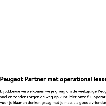
Peugeot Partner met operational leas
Bij XLLease verwelkomen we je graag om de veelzijdige Peugeo
snel en zonder zorgen de weg op kunt. Met onze full operati
voor je klaar en denken graag met je mee, als goede vriende