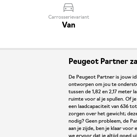
Carrosserievariant
Van
Peugeot Partner zak
De Peugeot Partner is jouw id
ontworpen om jou te ondersteu
tussen de 1,82 en 2,17 meter la
ruimte voor al je spullen. Of 
een laadcapaciteit van 636 tot
zorgen over het gewicht; deze
nodig? Geen probleem, de Par
aan je zijde, ben je klaar voo
we ervoor dat je altijd goed u