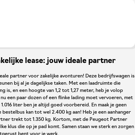
elijke lease: jouw ideale partner
eale partner voor zakelijke avonturen! Deze bedrijfswagen is
nen bij al je dagelijkse taken. Met een laadruimte die
ng is, en een hoogte van 1,2 tot 1,27 meter, heb je volop
je nu een paar dozen of een flinke lading moet vervoeren, met
 1.016 liter ben je altijd goed voorbereid. En maak je geen
 bestelbus kan tot wel 2.400 kg aan! Heb je een aanhanger
tner trekt tot 1.350 kg. Kortom, met de Peugeot Partner
r elke klus die op je pad komt. Samen staan we sterk en zorgen
itgerust bent voor je werk.