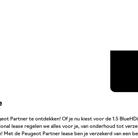
e
t Partner te ontdekken! Of je nu kiest voor de 1.5 BlueHDi 1
onal lease regelen we alles voor je, van onderhoud tot verze
n! Met de Peugeot Partner lease ben je verzekerd van een be