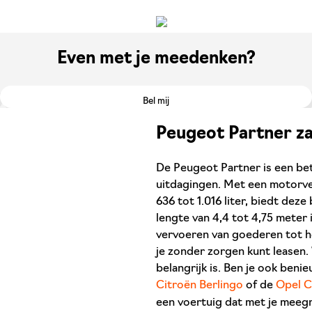
Even met je meedenken?
Bel mij
Peugeot Partner za
De Peugeot Partner is een betr
uitdagingen. Met een motorve
636 tot 1.016 liter, biedt deze
lengte van 4,4 tot 4,75 meter 
vervoeren van goederen tot he
je zonder zorgen kunt leasen. W
belangrijk is. Ben je ook beni
Citroën Berlingo
of de
Opel 
een voertuig dat met je meegr