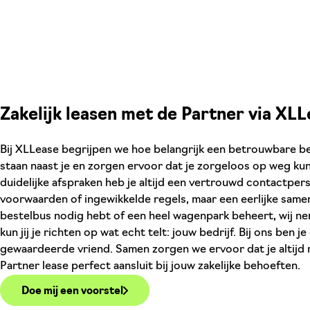
Zakelijk leasen met de Partner via XL
Bij XLLease begrijpen we hoe belangrijk een betrouwbare be
staan naast je en zorgen ervoor dat je zorgeloos op weg kun
duidelijke afspraken heb je altijd een vertrouwd contactpe
voorwaarden of ingewikkelde regels, maar een eerlijke same
bestelbus nodig hebt of een heel wagenpark beheert, wij n
kun jij je richten op wat echt telt: jouw bedrijf. Bij ons ben
gewaardeerde vriend. Samen zorgen we ervoor dat je altijd 
Partner lease perfect aansluit bij jouw zakelijke behoeften.
Doe mij een voorstel