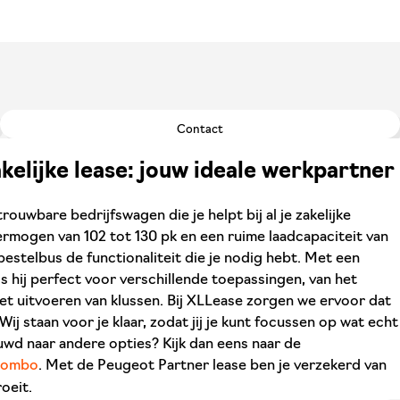
Contact
kelijke lease: jouw ideale werkpartner
ouwbare bedrijfswagen die je helpt bij al je zakelijke
rmogen van 102 tot 130 pk en een ruime laadcapaciteit van
 bestelbus de functionaliteit die je nodig hebt. Met een
is hij perfect voor verschillende toepassingen, van het
t uitvoeren van klussen. Bij XLLease zorgen we ervoor dat
ij staan voor je klaar, zodat jij je kunt focussen op wat echt
euwd naar andere opties? Kijk dan eens naar de
Combo
. Met de Peugeot Partner lease ben je verzekerd van
oeit.