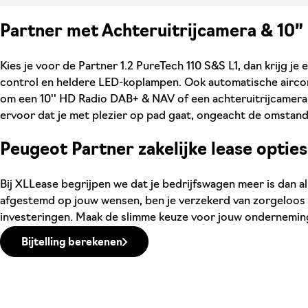
Partner met Achteruitrijcamera & 10
Kies je voor de Partner 1.2 PureTech 110 S&S L1, dan krijg
control en heldere LED-koplampen. Ook automatische aircon
om een 10'' HD Radio DAB+ & NAV of een achteruitrijcamera
ervoor dat je met plezier op pad gaat, ongeacht de omstan
Peugeot Partner zakelijke lease opties
Bij XLLease begrijpen we dat je bedrijfswagen meer is dan al
afgestemd op jouw wensen, ben je verzekerd van zorgeloos ri
investeringen. Maak de slimme keuze voor jouw onderneming
Bijtelling berekenen