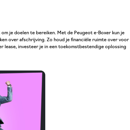
pt om je doelen te bereiken. Met de Peugeot e-Boxer kun je
en over afschrijving. Zo houd je financiële ruimte over voor
r lease, investeer je in een toekomstbestendige oplossing