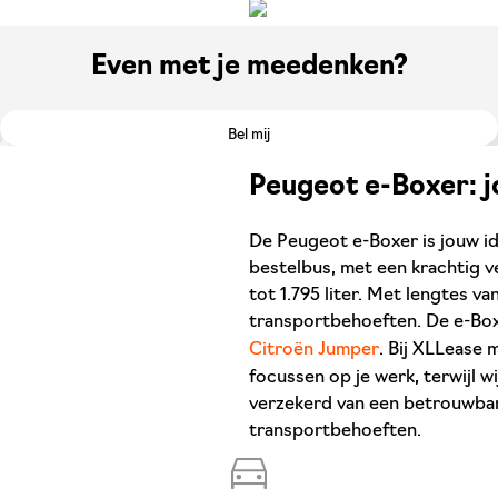
Even met je meedenken?
Bel mij
Peugeot e-Boxer: j
De Peugeot e-Boxer is jouw ide
bestelbus, met een krachtig v
tot 1.795 liter. Met lengtes van
transportbehoeften. De e-Boxe
Citroën Jumper
. Bij XLLease 
focussen op je werk, terwijl w
verzekerd van een betrouwbare 
transportbehoeften.