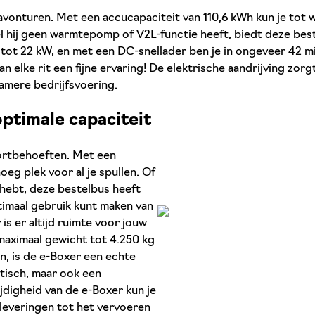
avonturen. Met een accucapaciteit van 110,6 kWh kun je tot w
 hij geen warmtepomp of V2L-functie heeft, biedt deze best
tot 22 kW, en met een DC-snellader ben je in ongeveer 42 m
n elke rit een fijne ervaring! De elektrische aandrijving zor
amere bedrijfsvoering.
optimale capaciteit
portbehoeften. Met een
oeg plek voor al je spullen. Of
 hebt, deze bestelbus heeft
timaal gebruik kunt maken van
is er altijd ruimte voor jouw
maximaal gewicht tot 4.250 kg
n, is de e-Boxer een echte
ktisch, maar ook een
jdigheid van de e-Boxer kun je
 leveringen tot het vervoeren