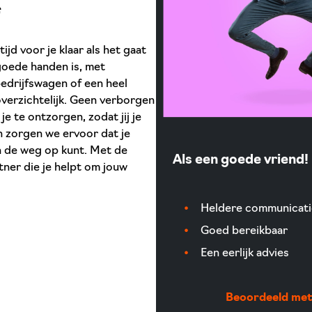
f
jd voor je klaar als het gaat
 goede handen is, met
bedrijfswagen of een heel
verzichtelijk. Geen verborgen
e te ontzorgen, zodat jij je
n zorgen we ervoor dat je
en de weg op kunt. Met de
Als een goede vriend!
ner die je helpt om jouw
Heldere communicati
Goed bereikbaar
Een eerlijk advies
Beoordeeld met 