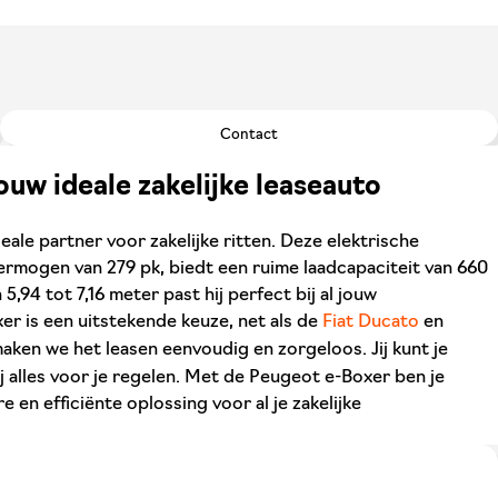
Contact
ouw ideale zakelijke leaseauto
ale partner voor zakelijke ritten. Deze elektrische
ermogen van 279 pk, biedt een ruime laadcapaciteit van 660
 5,94 tot 7,16 meter past hij perfect bij al jouw
r is een uitstekende keuze, net als de
Fiat Ducato
en
maken we het leasen eenvoudig en zorgeloos. Jij kunt je
ij alles voor je regelen. Met de Peugeot e-Boxer ben je
en efficiënte oplossing voor al je zakelijke