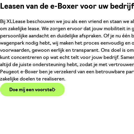
Leasen van de e-Boxer voor uw bedrij
Bij XLLease beschouwen we jou als een vriend en staan we alti
om zakelijke lease. We zorgen ervoor dat jouw mobiliteit in
persoonlijke aandacht en duidelijke afspraken. Of je nu één 
wagenpark nodig hebt, wij maken het proces eenvoudig en o
voorwaarden, gewoon eerlijk en transparant. Ons doel is om j
kunt concentreren op wat echt telt voor jouw bedrijf. Same
altijd de juiste ondersteuning hebt, zodat je met vertrouw
Peugeot e-Boxer ben je verzekerd van een betrouwbare part
zakelijke doelen te realiseren.
Doe mij een voorstel