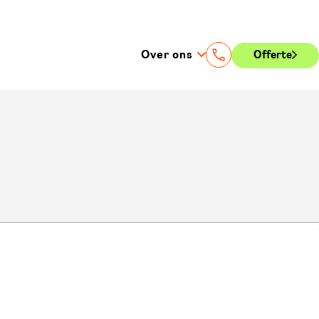
Over ons
Offerte