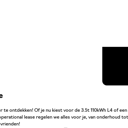
e
e ontdekken! Of je nu kiest voor de 3.5t 110kWh L4 of een an
erational lease regelen we alles voor je, van onderhoud tot 
 vrienden!