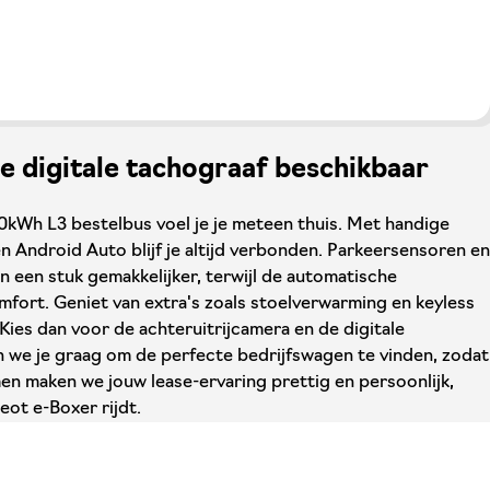
 digitale tachograaf beschikbaar
10kWh L3 bestelbus voel je je meteen thuis. Met handige
n Android Auto blijf je altijd verbonden. Parkeersensoren en
n een stuk gemakkelijker, terwijl de automatische
mfort. Geniet van extra's zoals stoelverwarming en keyless
 Kies dan voor de achteruitrijcamera en de digitale
n we je graag om de perfecte bedrijfswagen te vinden, zodat
en maken we jouw lease-ervaring prettig en persoonlijk,
eot e-Boxer rijdt.