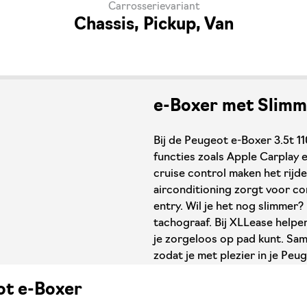
Carrosserievariant
Chassis, Pickup, Van
e-Boxer met Slimme
Bij de Peugeot e-Boxer 3.5t 1
functies zoals Apple Carplay e
cruise control maken het rijde
airconditioning zorgt voor co
entry. Wil je het nog slimmer?
tachograaf. Bij XLLease helpe
je zorgeloos op pad kunt. Sam
zodat je met plezier in je Peug
eot e-Boxer