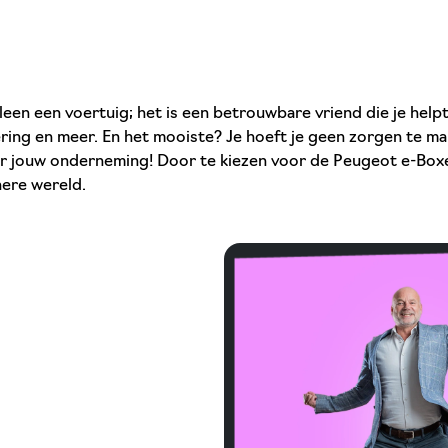
lleen een voertuig; het is een betrouwbare vriend die je hel
ring en meer. En het mooiste? Je hoeft je geen zorgen te mak
or jouw onderneming! Door te kiezen voor de Peugeot e-Boxe
nere wereld.