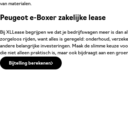
van materialen.
Peugeot e-Boxer zakelijke lease
Bij XLLease begrijpen we dat je bedrijfswagen meer is dan a
zorgeloos rijden, want alles is geregeld: onderhoud, verzeke
andere belangrijke investeringen. Maak de slimme keuze vo
die niet alleen praktisch is, maar ook bijdraagt aan een groe
Bijtelling berekenen