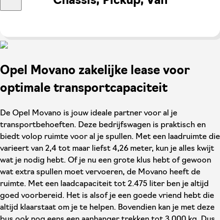
Chassis, Pickup, Van
Opel Movano zakelijke lease voor
optimale transportcapaciteit
De Opel Movano is jouw ideale partner voor al je
transportbehoeften. Deze bedrijfswagen is praktisch en
biedt volop ruimte voor al je spullen. Met een laadruimte die
varieert van 2,4 tot maar liefst 4,26 meter, kun je alles kwijt
wat je nodig hebt. Of je nu een grote klus hebt of gewoon
wat extra spullen moet vervoeren, de Movano heeft de
ruimte. Met een laadcapaciteit tot 2.475 liter ben je altijd
goed voorbereid. Het is alsof je een goede vriend hebt die
altijd klaarstaat om je te helpen. Bovendien kan je met deze
bus ook nog eens een aanhanger trekken tot 3.000 kg. Dus,