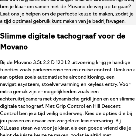
ben je klaar om samen met de Movano de weg op te gaan?
Laat ons je helpen om de perfecte keuze te maken, zodat je
altijd optimaal gebruik kunt maken van je bedrijfswagen.
Slimme digitale tachograaf voor de
Movano
Bij de Movano 3.5t 2.2 D 120 L2 uitvoering krijg je handige
functies zoals parkeersensoren en cruise control. Denk ook
aan opties zoals automatische airconditioning, een
navigatiesysteem, stoelverwarming en keyless entry. Voor
extra gemak zijn er mogelijkheden zoals een
achteruitrijcamera met dynamische gridlijnen en een slimme
digitale tachograaf. Met Grip Control en Hill Descent
Control ben je altijd veilig onderweg. Kies de opties die bij
jou passen en ervaar een zorgeloze lease-ervaring. Bij
XLLease staan we voor je klaar, als een goede vriend die je
helpt de juiste keuze te maken, zodat je altijd met