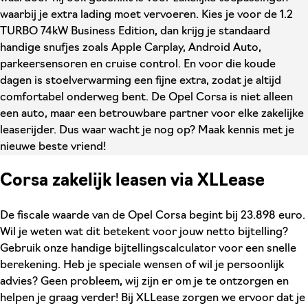
waarbij je extra lading moet vervoeren. Kies je voor de 1.2
TURBO 74kW Business Edition, dan krijg je standaard
handige snufjes zoals Apple Carplay, Android Auto,
parkeersensoren en cruise control. En voor die koude
dagen is stoelverwarming een fijne extra, zodat je altijd
comfortabel onderweg bent. De Opel Corsa is niet alleen
een auto, maar een betrouwbare partner voor elke zakelijke
leaserijder. Dus waar wacht je nog op? Maak kennis met je
nieuwe beste vriend!
Corsa zakelijk leasen via XLLease
De fiscale waarde van de Opel Corsa begint bij 23.898 euro.
Wil je weten wat dit betekent voor jouw netto bijtelling?
Gebruik onze handige bijtellingscalculator voor een snelle
berekening. Heb je speciale wensen of wil je persoonlijk
advies? Geen probleem, wij zijn er om je te ontzorgen en
helpen je graag verder! Bij XLLease zorgen we ervoor dat je