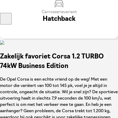
Carrosserievariant
Hatchback
Zakelijk favoriet Corsa 1.2 TURBO
74kW Business Edition
De Opel Corsa is een echte vriend op de weg! Met een
motor die variëert van 100 tot 145 pk, voel je je altijd in
controle, ongeacht de situatie. Wil je snel zijn? De sportieve
uitvoering haalt in slechts 7,9 seconden de 100 km/u, wat
perfect is om met het verkeer mee te gaan. En heb je een
aanhanger? Geen probleem, de Corsa trekt tot 1.200 kg,
waardoor hij ook geschikt is voor zakelijke toepassingen