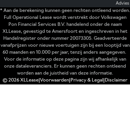
Advies
* Aan de berekening kunnen geen rechten ontleend worden.
Full Operational Lease wordt verstrekt door Volkswagen
Pon Financial Services B.V. handelend onder de naam
XLLease, gevestigd te Amersfoort en ingeschreven in het
Handelregister onder nummer 20073305. Geadverteerde
vanafprijzen voor nieuwe voertuigen zijn bij een looptijd van
60 maanden en 10.000 per jaar, tenzij anders aangegeven.
Voor de informatie op deze pagina zijn wij afhankelijk van
onze dataleveranciers. Er kunnen geen rechten ontleend
worden aan de juistheid van deze informatie.
© 2026 XLLease
Voorwaarden
Privacy & Legal
Disclaimer
|
|
|