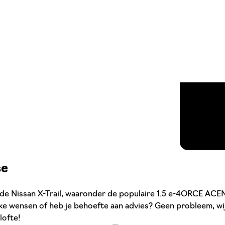
se
 de Nissan X-Trail, waaronder de populaire 1.5 e-4ORCE ACEN
eke wensen of heb je behoefte aan advies? Geen probleem, wi
lofte!