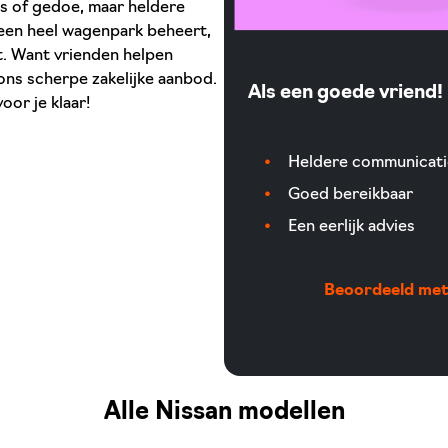
jes of gedoe, maar heldere
f een heel wagenpark beheert,
nt. Want vrienden helpen
 ons scherpe zakelijke aanbod.
Als een goede vriend!
oor je klaar!
Heldere communicati
Goed bereikbaar
Een eerlijk advies
Beoordeeld met 
Alle Nissan modellen