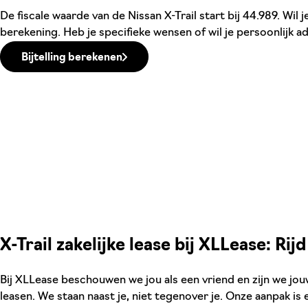
De fiscale waarde van de Nissan X-Trail start bij 44.989. Wil
berekening. Heb je specifieke wensen of wil je persoonlijk a
Bijtelling berekenen
X-Trail zakelijke lease bij XLLease: Rijd
Bij XLLease beschouwen we jou als een vriend en zijn we jo
leasen. We staan naast je, niet tegenover je. Onze aanpak is