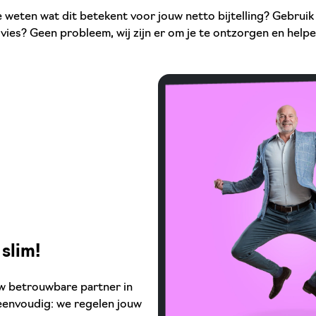
 je weten wat dit betekent voor jouw netto bijtelling? Gebruik
dvies? Geen probleem, wij zijn er om je te ontzorgen en helpe
 slim!
uw betrouwbare partner in
 eenvoudig: we regelen jouw