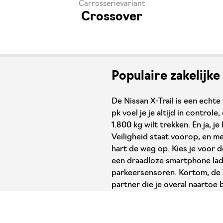
Carrosserievariant
Crossover
Populaire zakelij
De Nissan X-Trail is een echt
pk voel je je altijd in control
1.800 kg wilt trekken. En ja, j
Veiligheid staat voorop, en m
hart de weg op. Kies je voor 
een draadloze smartphone lade
parkeersensoren. Kortom, de X
partner die je overal naartoe 