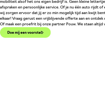
mobiliteit alsof het ons eigen bedrijf is. Geen kleine lettert
afspraken en persoonlijke service. Of je nu één auto rijdt o
wij zorgen ervoor dat jij er zo min mogelijk tijd aan kwijt be
elkaar! Vraag gerust een vrijblijvende offerte aan en ontdek
Of maak een proefrit bij onze partner Pouw. We staan altijd v
Doe mij een voorstel