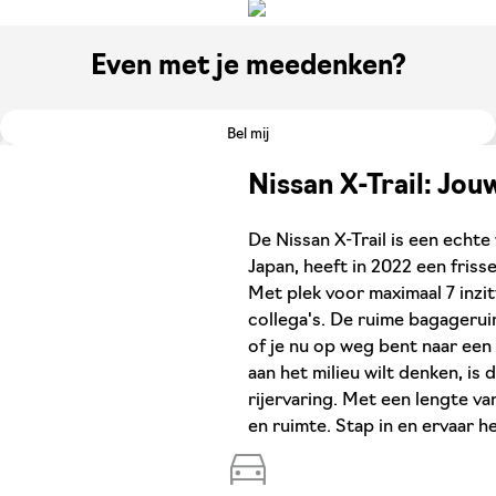
Even met je meedenken?
Bel mij
Nissan X-Trail: Jou
De Nissan X-Trail is een echt
Japan, heeft in 2022 een friss
Met plek voor maximaal 7 inzit
collega's. De ruime bagageruim
of je nu op weg bent naar een 
aan het milieu wilt denken, i
rijervaring. Met een lengte van
en ruimte. Stap in en ervaar he