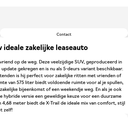
Contact
w ideale zakelijke leaseauto
e vriend op de weg. Deze veelzijdige SUV, geproduceerd in
e update gekregen en is nu als 5-deurs variant beschikbaar.
tenden is hij perfect voor zakelijke ritten met vrienden of
te van 575 liter biedt voldoende ruimte voor al je spullen,
zakelijke bijeenkomst of een weekendje weg. En als je ook
s de hybride versie een geweldige keuze voor een duurzame
 4,68 meter biedt de X-Trail de ideale mix van comfort, stijl
t zelf!