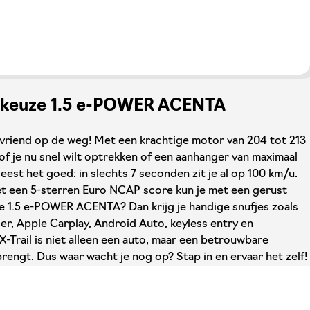
ke keuze 1.5 e-POWER ACENTA
e vriend op de weg! Met een krachtige motor van 204 tot 213
e, of je nu snel wilt optrekken of een aanhanger van maximaal
e leest het goed: in slechts 7 seconden zit je al op 100 km/u.
et een 5-sterren Euro NCAP score kun je met een gerust
de 1.5 e-POWER ACENTA? Dan krijg je handige snufjes zoals
r, Apple Carplay, Android Auto, keyless entry en
-Trail is niet alleen een auto, maar een betrouwbare
brengt. Dus waar wacht je nog op? Stap in en ervaar het zelf!