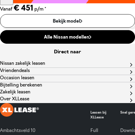
€ 451
*
Vanaf
p/m
Bekijk model
Alle Nissan modellen
Direct naar
Nissan zakelijk leasen
Vriendendeals
Occasion leasen
Bijtelling berekenen
Zakelijk leasen
Over XLLease
Leasen bij
Snel ger
XLLease
Ambachtsveld 10
Full
Downlo