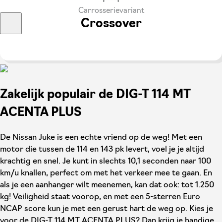
Carrosserievariant
Crossover
Zakelijk populair de DIG-T 114 MT
ACENTA PLUS
De Nissan Juke is een echte vriend op de weg! Met een
motor die tussen de 114 en 143 pk levert, voel je je altijd
krachtig en snel. Je kunt in slechts 10,1 seconden naar 100
km/u knallen, perfect om met het verkeer mee te gaan. En
als je een aanhanger wilt meenemen, kan dat ook: tot 1.250
kg! Veiligheid staat voorop, en met een 5-sterren Euro
NCAP score kun je met een gerust hart de weg op. Kies je
voor de DIG-T 114 MT ACENTA PLUS? Dan krijg je handige