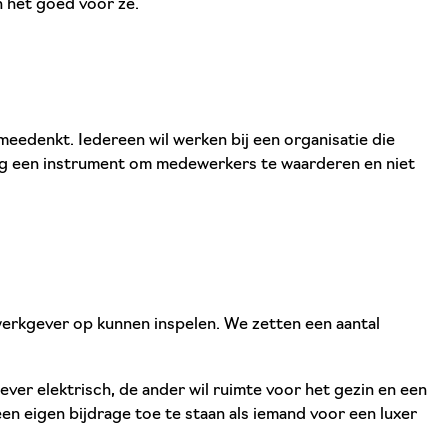
n het goed voor ze.
 meedenkt. Iedereen wil werken bij een organisatie die
ling een instrument om medewerkers te waarderen en niet
s werkgever op kunnen inspelen. We zetten een aantal
ver elektrisch, de ander wil ruimte voor het gezin en een
en eigen bijdrage toe te staan als iemand voor een luxer