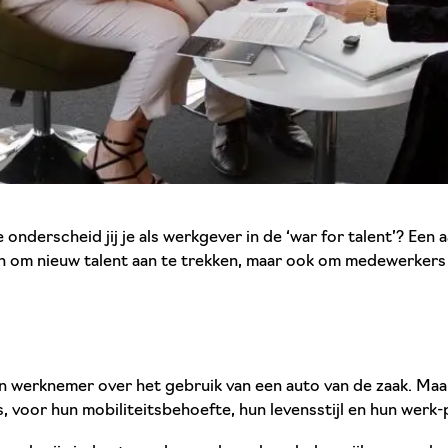
onderscheid jij je als werkgever in de ‘war for talent’? Een
een om nieuw talent aan te trekken, maar ook om medewerkers 
n werknemer over het gebruik van een auto van de zaak. Maar
, voor hun mobiliteitsbehoefte, hun levensstijl en hun werk-