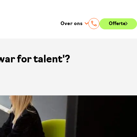
Over ons
Offerte
war for talent'?