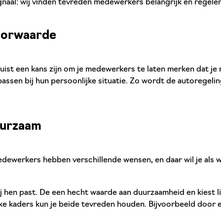
naal: wij vinden tevreden medewerkers belangrijk en regele
voorwaarde
 juist een kans zijn om je medewerkers te laten merken dat je
 passen bij hun persoonlijke situatie. Zo wordt de autorege
uurzaam
. Medewerkers hebben verschillende wensen, en daar wil je al
hen past. De een hecht waarde aan duurzaamheid en kiest lie
ke kaders kun je beide tevreden houden. Bijvoorbeeld door e