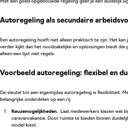
Met een goed opgebouwde regeling geef je een duidelijk sig
Autoregeling als secundaire arbeids
Een autoregeling hoeft niet alleen praktisch te zijn. Het kan
verder kijkt dan het noodzakelijke en oplossingen biedt die
alleen een lijst met regels.
Voorbeeld autoregeling: flexibel en d
De sleutel tot een eigentijdse autoregeling is flexibiliteit
belangrijke onderdelen op een rij:
Keuzemogelijkheden.
Laat medewerkers kiezen wat bij 
caravanvakantie. Door ruimte te bieden binnen duidelij
model kiest.