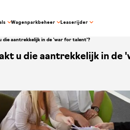
als
Wagenparkbeheer
Leaserijder
die aantrekkelijk in de 'war for talent'?
t u die aantrekkelijk in de '