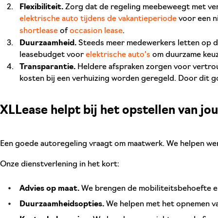
Flexibiliteit.
Zorg dat de regeling meebeweegt met vera
elektrische auto tijdens de vakantieperiode
voor een ni
shortlease
of
occasion lease
.
Duurzaamheid.
Steeds meer medewerkers letten op de 
leasebudget voor
elektrische auto’s
om duurzame keuze
Transparantie.
Heldere afspraken zorgen voor vertrouw
kosten bij een verhuizing worden geregeld. Door dit g
XLLease helpt bij het opstellen van jo
Een goede autoregeling vraagt om maatwerk. We helpen wer
Onze dienstverlening in het kort:
Advies op maat.
We brengen de mobiliteitsbehoefte en 
Duurzaamheidsopties.
We helpen met het opnemen van