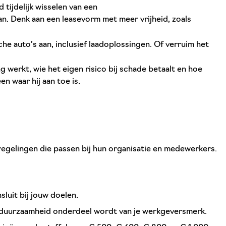
tijdelijk wisselen van een
aan. Denk aan een leasevorm met meer vrijheid, zoals
 auto’s aan, inclusief laadoplossingen. Of verruim het
werkt, wie het eigen risico bij schade betaalt en hoe
 waar hij aan toe is.
egelingen die passen bij hun organisatie en medewerkers.
luit bij jouw doelen.
at duurzaamheid onderdeel wordt van je werkgeversmerk.