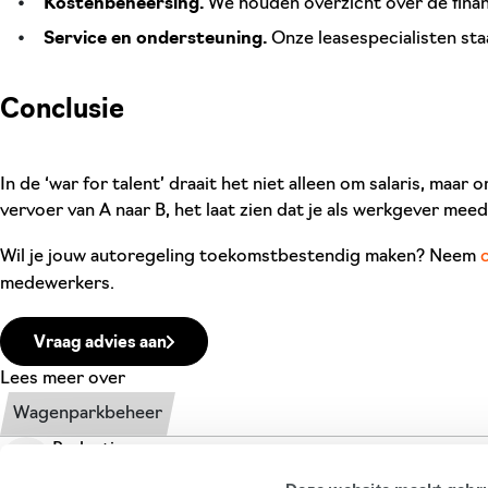
Kostenbeheersing.
We houden overzicht over de finan
Service en ondersteuning.
Onze leasespecialisten sta
Conclusie
In de ‘war for talent’ draait het niet alleen om salaris, maar
vervoer van A naar B, het laat zien dat je als werkgever me
Wil je jouw autoregeling toekomstbestendig maken? Neem
medewerkers.
Vraag advies aan
Lees meer over
Wagenparkbeheer
Redactie
R