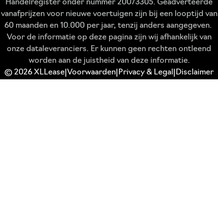
Handelregister onder nummer 20073305. Geadverteerde
vanafprijzen voor nieuwe voertuigen zijn bij een looptijd van
60 maanden en 10.000 per jaar, tenzij anders aangegeven.
Voor de informatie op deze pagina zijn wij afhankelijk van
onze dataleveranciers. Er kunnen geen rechten ontleend
worden aan de juistheid van deze informatie.
© 2026 XLLease
Voorwaarden
Privacy & Legal
Disclaimer
|
|
|