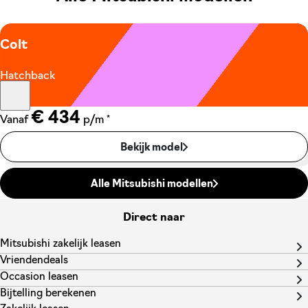
Colt
Hatchback
€ 434
*
Vanaf
p/m
Bekijk model
Alle Mitsubishi modellen
Direct naar
Mitsubishi zakelijk leasen
Vriendendeals
Occasion leasen
Bijtelling berekenen