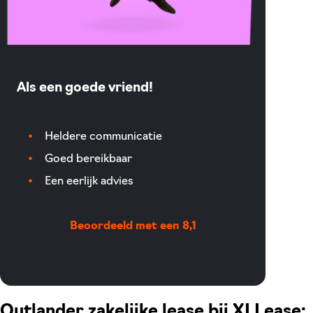
Als een goede vriend!
Heldere communicatie
Goed bereikbaar
Een eerlijk advies
Beoordeeld met een 8,1
Outlander zakelijke lease bij XLLease: