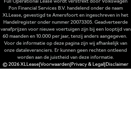
Full Operational Lease wordt verstrekt door Volkswagen
Pon Financial Services B.V. handelend onder de naam
XLLease, gevestigd te Amersfoort en ingeschreven in het
Handelregister onder nummer 20073305. Geadverteerde
vanafprijzen voor nieuwe voertuigen zijn bij een looptijd van
60 maanden en 10.000 per jaar, tenzij anders aangegeven.
Voor de informatie op deze pagina zijn wij afhankelijk van
onze dataleveranciers. Er kunnen geen rechten ontleend
worden aan de juistheid van deze informatie.
© 2026 XLLease
Voorwaarden
Privacy & Legal
Disclaimer
|
|
|