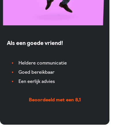
Als een goede vriend!
Heldere communicatie
Goed bereikbaar
Een eerlijk advies
Beoordeeld met een 8,1