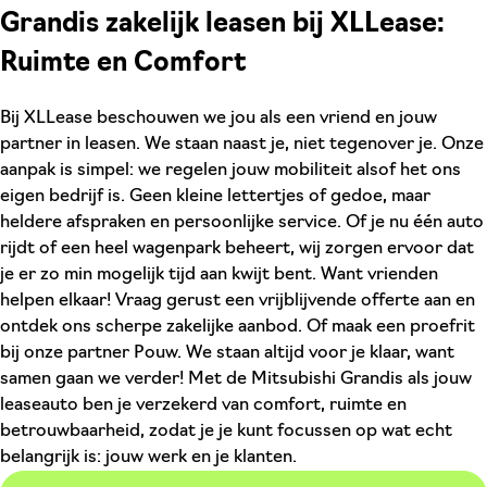
Grandis zakelijk leasen bij XLLease:
Ruimte en Comfort
Bij XLLease beschouwen we jou als een vriend en jouw
partner in leasen. We staan naast je, niet tegenover je. Onze
aanpak is simpel: we regelen jouw mobiliteit alsof het ons
eigen bedrijf is. Geen kleine lettertjes of gedoe, maar
heldere afspraken en persoonlijke service. Of je nu één auto
rijdt of een heel wagenpark beheert, wij zorgen ervoor dat
je er zo min mogelijk tijd aan kwijt bent. Want vrienden
helpen elkaar! Vraag gerust een vrijblijvende offerte aan en
ontdek ons scherpe zakelijke aanbod. Of maak een proefrit
bij onze partner Pouw. We staan altijd voor je klaar, want
samen gaan we verder! Met de Mitsubishi Grandis als jouw
leaseauto ben je verzekerd van comfort, ruimte en
betrouwbaarheid, zodat je je kunt focussen op wat echt
belangrijk is: jouw werk en je klanten.