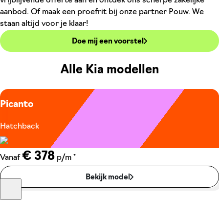
vrijblijvende offerte aan en ontdek ons scherpe zakelijke
aanbod. Of maak een proefrit bij onze partner Pouw. We
staan altijd voor je klaar!
Doe mij een voorstel
Alle Kia modellen
Picanto
Hatchback
€ 378
*
Vanaf
p/m
Bekijk model