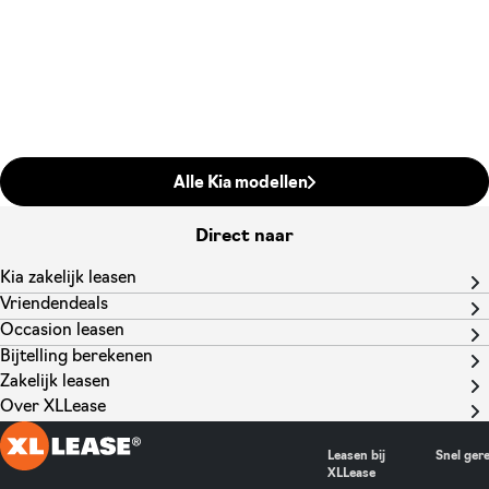
Alle Kia modellen
Direct naar
Kia zakelijk leasen
Vriendendeals
Occasion leasen
Bijtelling berekenen
Zakelijk leasen
Over XLLease
Leasen bij
Snel ger
XLLease