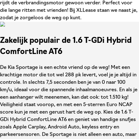
rijdt de verbrandingsmotor gewoon verder. Perfect voor
die lange ritten met vrienden! Bij XLLease staan we naast je,
zodat je zorgeloos de weg op kunt.
Zakelijk populair de 1.6 T-GDi Hybrid
ComfortLine AT6
De Kia Sportage is een echte vriend op de weg! Met een
krachtige motor die tot wel 288 pk levert, voel je je altijd in
controle. In slechts 7,5 seconden ben je van 0 naar 100
km/u, ideaal voor die spannende inhaalmanoeuvres. En als je
een aanhanger wilt meenemen, kan dat ook: tot 1.510 kg!
Veiligheid staat voorop, en met een 5-sterren Euro NCAP
score kun je met een gerust hart de weg op. Kies de 1.6 T-
GDi Hybrid ComfortLine AT6 en geniet van handige snufjes
zoals Apple Carplay, Android Auto, keyless entry en
parkeersensoren. De Sportage is niet alleen een auto, maar