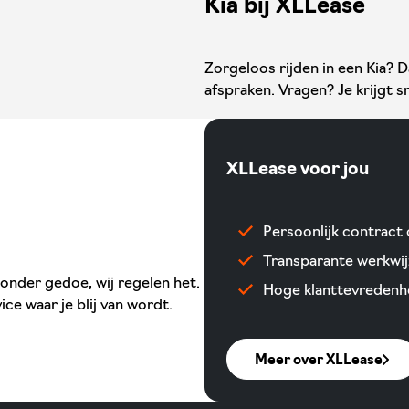
Kia bij XLLease
Zorgeloos rijden in een Kia? 
afspraken. Vragen? Je krijgt sn
XLLease voor jou
Persoonlijk contract
Transparante werkwij
n zonder gedoe, wij regelen het.
Hoge klanttevredenhe
ice waar je blij van wordt.
Meer over XLLease