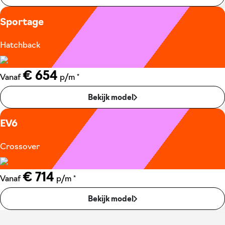
Sportage
Hatchback
€ 654
*
Vanaf
p/m
Bekijk model
EV6
Crossover
€ 714
*
Vanaf
p/m
Bekijk model