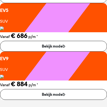
EV5
SUV
€ 686
*
Vanaf
p/m
Bekijk model
EV9
SUV
€ 884
*
Vanaf
p/m
Bekijk model