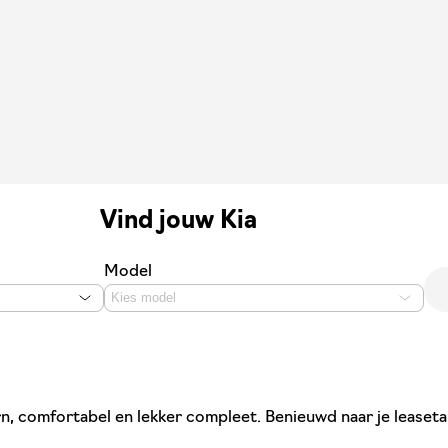
Vind jouw Kia
Model
Kies model
ern, comfortabel en lekker compleet. Benieuwd naar je leasetar