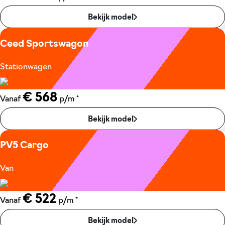
Bekijk model
Ceed Sportswagon
Stationwagen
€ 568
*
Vanaf
p/m
Bekijk model
PV5 Cargo
Van
€ 522
*
Vanaf
p/m
Bekijk model