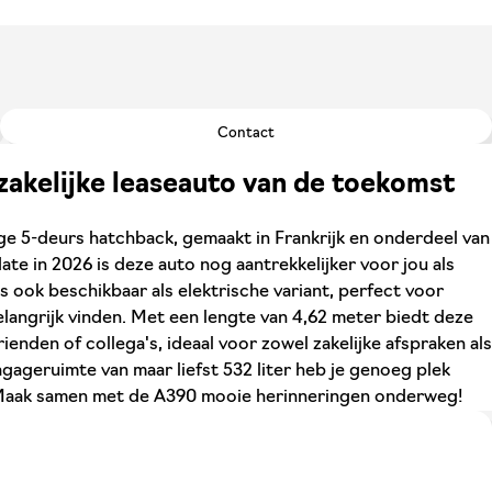
Contact
zakelijke leaseauto van de toekomst
ge 5-deurs hatchback, gemaakt in Frankrijk en onderdeel van
ate in 2026 is deze auto nog aantrekkelijker voor jou als
is ook beschikbaar als elektrische variant, perfect voor
langrijk vinden. Met een lengte van 4,62 meter biedt deze
ienden of collega's, ideaal voor zowel zakelijke afspraken als
agageruimte van maar liefst 532 liter heb je genoeg plek
. Maak samen met de A390 mooie herinneringen onderweg!