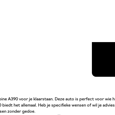
ne A390 voor je klaarstaan. Deze auto is perfect voor wie hou
0 biedt het allemaal. Heb je specifieke wensen of wil je advi
easen zonder gedoe.