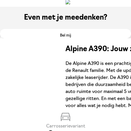
Even met je meedenken?
Bel mij
Alpine A390: Jouw 
De Alpine A390 is een prachti
de Renault familie. Met de upd
zakelijke leaserijder. De A390 
bedrijven die duurzaamheid be
auto ruimte voor maximaal 5 vr
gezellige ritten. En met een b
voor alles wat je nodig hebt
Carrosserievariant