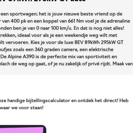
 een sportwagen; het is jouw nieuwe beste vriend op de
van 400 pk en een koppel van 661 Nm voel je de adrenaline
nden ben je van 0 naar 100 km/u. En dat is nog niet alles!
rekken, ideaal voor als je een weekendje weg wilt met
 wilt vervoeren. Kies je voor de luxe BEV 89kWh 295kW GT
 snufjes zoals een 360 graden camera, een elektrische
 De Alpine A390 is de perfecte mix van sportiviteit en
lach de weg op gaat, of je nu zakelijk of privé rijdt. Maak van
ze handige bijtellingscalculator en ontdek het direct! Heb
 waar we voor staan!