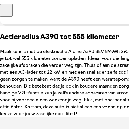
Actieradius A390 tot 555 kilometer
Maak kennis met de elektrische Alpine A390 BEV 89kWh 295
je tot wel 555 kilometer zonder opladen. Ideaal voor die lan
zakelijke afspraken die verder weg zijn. Thuis of aan de stra
met een AC-lader tot 22 kW, en met een snellader zelfs tot 15
geen zorgen te maken, want de A390 heeft een warmtepomp d
behouden. Dit betekent dat je ook in koudere maanden zorge
handige V2L-functie kun je zelfs andere apparaten van stroo
voor bijvoorbeeld een weekendje weg. Plus, met one-pedal-
efficiënter. Kortom, deze auto is niet alleen een vriend op 
keuze voor jouw zakelijke mobiliteit!