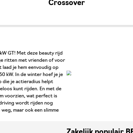
Crossover
kW GT! Met deze beauty rijd
ge ritten met vrienden of voor
at laad je hem eenvoudig op
0 kW. In de winter hoef je je
ie je actieradius helpt
loos kunt rijden. En met de
m voorzien, wat perfect is
driving wordt rijden nog
de weg, maar ook een slimme
Zakelijk populair