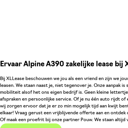
Ervaar Alpine A390 zakelijke lease bij
Bij XLLease beschouwen we jou als een vriend en zijn we jo
leasen. We staan naast je, niet tegenover je. Onze aanpak is
mobiliteit alsof het ons eigen bedrijf is. Geen kleine lettert
afspraken en persoonlijke service. Of je nu één auto rijdt o
wij zorgen ervoor dat je er zo min mogelijk tijd aan kwijt be
elkaar! Vraag gerust een vrijblijvende offerte aan en ontdek
Of maak een proefrit bij onze partner Pouw. We staan altijd v