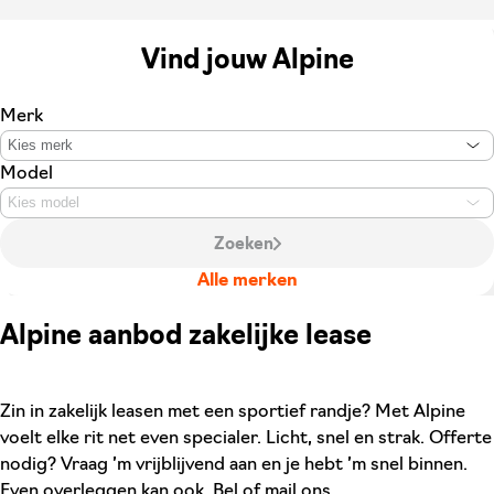
Vind jouw Alpine
Merk
Kies merk
Model
Kies model
Zoeken
Alle merken
Alpine aanbod zakelijke lease
Zin in zakelijk leasen met een sportief randje? Met Alpine
voelt elke rit net even specialer. Licht, snel en strak. Offerte
nodig? Vraag ’m vrijblijvend aan en je hebt ’m snel binnen.
Even overleggen kan ook. Bel of mail ons.