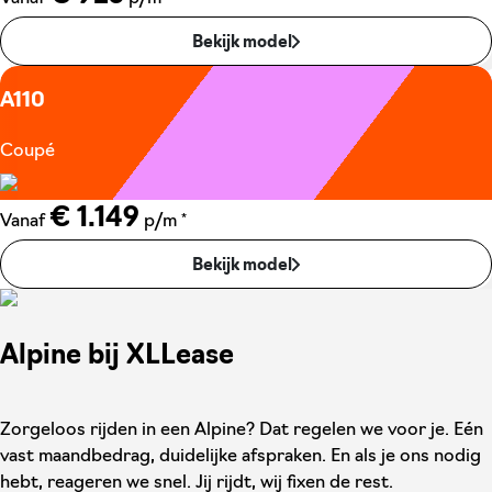
Bekijk model
A110
Coupé
€ 1.149
*
Vanaf
p/m
Bekijk model
Alpine bij XLLease
Zorgeloos rijden in een Alpine? Dat regelen we voor je. Eén
vast maandbedrag, duidelijke afspraken. En als je ons nodig
hebt, reageren we snel. Jij rijdt, wij fixen de rest.