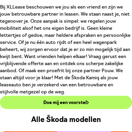
Bij XLLease beschouwen we jou als een vriend en zijn we
jouw betrouwbare partner in leasen. We staan naast je, niet
tegenover je. Onze aanpak is simpel: we regelen jouw
mobiliteit alsof het ons eigen bedrijf is. Geen kleine
lettertjes of gedoe, maar heldere afspraken en persoonlijke
service. Of je nu één auto rijdt of een heel wagenpark
beheert, wij zorgen ervoor dat je er zo min mogelijk tijd aan
kwijt bent. Want vrienden helpen elkaar! Vraag gerust een
vrijblijvende offerte aan en ontdek ons scherpe zakelijke
aanbod. Of maak een proefrit bij onze partner Pouw. We
staan altijd voor je klaar! Met de Škoda Kamiq als jouw
leaseauto ben je verzekerd van een betrouwbare en
stijlvolle metgezel op de weg.
Doe mij een voorstel
Alle Škoda modellen