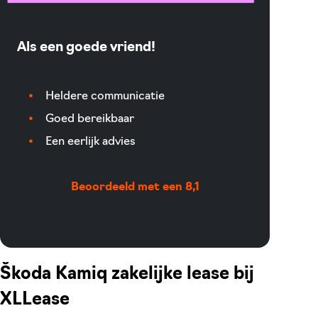
Als een goede vriend!
Heldere communicatie
Goed bereikbaar
Een eerlijk advies
Beoordeeld met een 8,1
Škoda Kamiq zakelijke lease bij
XLLease