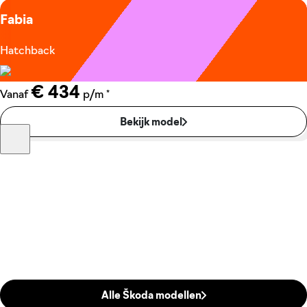
Fabia
Hatchback
€ 434
*
Vanaf
p/m
Bekijk model
Alle Škoda modellen