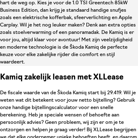
hart de weg op. Kies je voor de 1.0 TSI Greentech 85kW
Business Edition, dan krijg je standaard handige snufjes
zoals een elektrische kofferbak, sfeerverlichting en Apple
Carplay. Wil je het nog leuker maken? Denk aan extra opties
zoals stoelverwarming of een panoramadak. De Kamiq is er
voor jou, altijd klaar voor avontuur! Met zijn veelzijdigheid
en moderne technologie is de Škoda Kamiq de perfecte
keuze voor elke zakelijke rijder die comfort en stijl
waardeert.
Kamiq zakelijk leasen met XLLease
De fiscale waarde van de Škoda Kamiq start bij 29.419. Wil je
weten wat dit betekent voor jouw netto bijtelling? Gebruik
onze handige bijtellingscalculator voor een snelle
berekening. Heb je speciale wensen of behoefte aan
persoonlijk advies? Geen probleem, wij zijn er om je te
ontzorgen en helpen je graag verder! Bij XLLease begrijpen
we dat elke ondernemer unieke behoeften heeft, en daarom