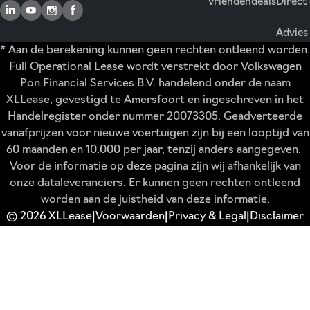
Vriendendeals
Direct
Advies
* Aan de berekening kunnen geen rechten ontleend worden.
Full Operational Lease wordt verstrekt door Volkswagen
Pon Financial Services B.V. handelend onder de naam
XLLease, gevestigd te Amersfoort en ingeschreven in het
Handelregister onder nummer 20073305. Geadverteerde
vanafprijzen voor nieuwe voertuigen zijn bij een looptijd van
60 maanden en 10.000 per jaar, tenzij anders aangegeven.
Voor de informatie op deze pagina zijn wij afhankelijk van
onze dataleveranciers. Er kunnen geen rechten ontleend
worden aan de juistheid van deze informatie.
© 2026 XLLease
Voorwaarden
Privacy & Legal
Disclaimer
|
|
|