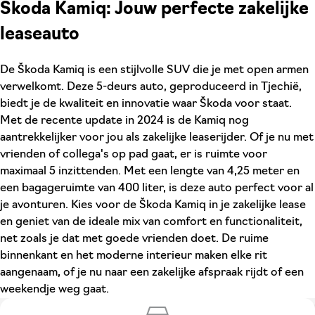
Škoda Kamiq: Jouw perfecte zakelijke
leaseauto
De Škoda Kamiq is een stijlvolle SUV die je met open armen
verwelkomt. Deze 5-deurs auto, geproduceerd in Tjechië,
biedt je de kwaliteit en innovatie waar Škoda voor staat.
Met de recente update in 2024 is de Kamiq nog
aantrekkelijker voor jou als zakelijke leaserijder. Of je nu met
vrienden of collega's op pad gaat, er is ruimte voor
maximaal 5 inzittenden. Met een lengte van 4,25 meter en
een bagageruimte van 400 liter, is deze auto perfect voor al
je avonturen. Kies voor de Škoda Kamiq in je zakelijke lease
en geniet van de ideale mix van comfort en functionaliteit,
net zoals je dat met goede vrienden doet. De ruime
binnenkant en het moderne interieur maken elke rit
aangenaam, of je nu naar een zakelijke afspraak rijdt of een
weekendje weg gaat.