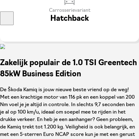
Carrosserievariant
Hatchback
Zakelijk populair de 1.0 TSI Greentech
85kW Business Edition
De Škoda Kamiq is jouw nieuwe beste vriend op de weg!
Met een krachtige motor van 116 pk en een koppel van 200
Nm voel je je altijd in controle. In slechts 9,7 seconden ben
je al op 100 km/u, ideaal om soepel mee te rijden in het
drukke verkeer. En heb je een aanhanger? Geen probleem,
de Kamiq trekt tot 1.200 kg. Veiligheid is ook belangrijk, en
met een 5-sterren Euro NCAP score kun je met een gerust