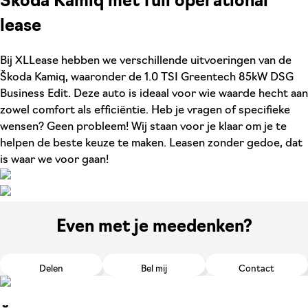
Škoda Kamiq met full operational
lease
Bij XLLease hebben we verschillende uitvoeringen van de
Škoda Kamiq, waaronder de 1.0 TSI Greentech 85kW DSG
Business Edit. Deze auto is ideaal voor wie waarde hecht aan
zowel comfort als efficiëntie. Heb je vragen of specifieke
wensen? Geen probleem! Wij staan voor je klaar om je te
helpen de beste keuze te maken. Leasen zonder gedoe, dat
is waar we voor gaan!
Even met je meedenken?
Delen
Bel mij
Contact