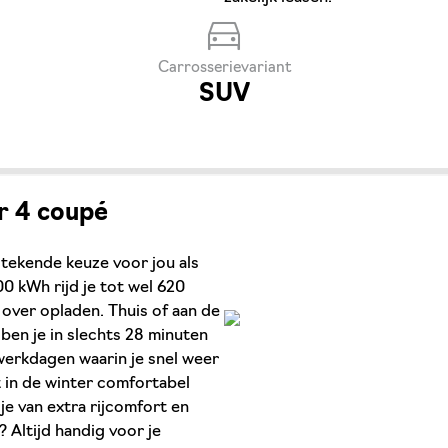
Carrosserievariant
SUV
r 4 coupé
stekende keuze voor jou als
00 kWh rijd je tot wel 620
 over opladen. Thuis of aan de
ben je in slechts 28 minuten
werkdagen waarin je snel weer
 in de winter comfortabel
je van extra rijcomfort en
? Altijd handig voor je