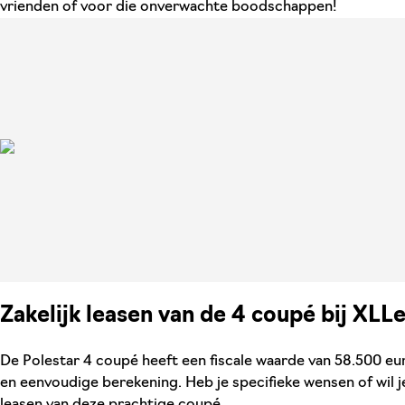
vrienden of voor die onverwachte boodschappen!
Zakelijk leasen van de 4 coupé bij XLL
De Polestar 4 coupé heeft een fiscale waarde van 58.500 euro
en eenvoudige berekening. Heb je specifieke wensen of wil je
leasen van deze prachtige coupé.