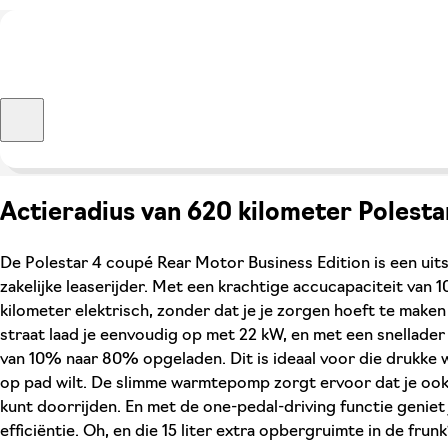
Actieradius van 620 kilometer Polesta
De Polestar 4 coupé Rear Motor Business Edition is een uit
zakelijke leaserijder. Met een krachtige accucapaciteit van 1
kilometer elektrisch, zonder dat je je zorgen hoeft te maken
straat laad je eenvoudig op met 22 kW, en met een snellader 
van 10% naar 80% opgeladen. Dit is ideaal voor die drukke 
op pad wilt. De slimme warmtepomp zorgt ervoor dat je ook
kunt doorrijden. En met de one-pedal-driving functie geniet 
efficiëntie. Oh, en die 15 liter extra opbergruimte in de frunk