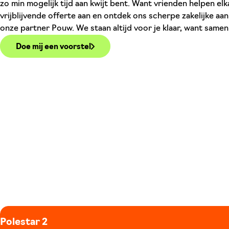
zo min mogelijk tijd aan kwijt bent. Want vrienden helpen el
vrijblijvende offerte aan en ontdek ons scherpe zakelijke aa
onze partner Pouw. We staan altijd voor je klaar, want same
Doe mij een voorstel
Polestar 2