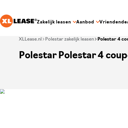
Ga naar hoofdinhoud
Zakelijk leasen
Aanbod
Vriendende
Je bent nu voorbij het hoofdmenu
XLLease.nl
Polestar zakelijk leasen
Polestar 4 c
Polestar Polestar 4 coup