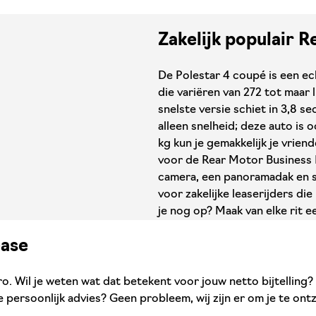
Zakelijk populair 
De Polestar 4 coupé is een e
die variëren van 272 tot maar l
snelste versie schiet in 3,8 s
alleen snelheid; deze auto is 
kg kun je gemakkelijk je vrie
voor de Rear Motor Business E
camera, een panoramadak en sf
voor zakelijke leaserijders di
je nog op? Maak van elke rit e
ease
. Wil je weten wat dat betekent voor jouw netto bijtelling? 
 persoonlijk advies? Geen probleem, wij zijn er om je te ont