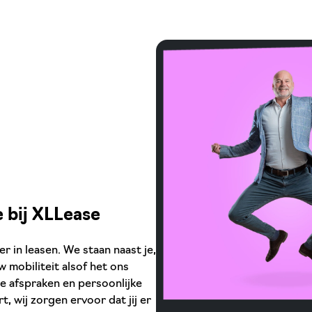
e bij XLLease
 in leasen. We staan naast je,
 mobiliteit alsof het ons
re afspraken en persoonlijke
t, wij zorgen ervoor dat jij er