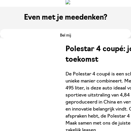
Even met je meedenken?
Bel mij
Polestar 4 coupé: j
toekomst
De Polestar 4 coupé is een sch
unieke manier combineert. Me
495 liter, is deze auto ideaal v
sportieve uitstraling van 4,84
geproduceerd in China en ver
en innovatie belangrijk vindt. 
afspraken hebt, de Polestar 4 
Maak samen met ons de juiste
zakelijk leasen.