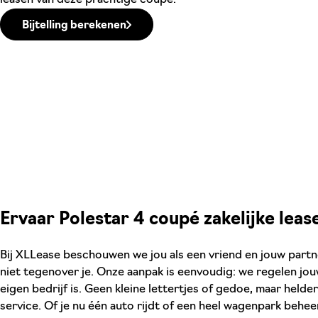
Bijtelling berekenen
Ervaar Polestar 4 coupé zakelijke leas
Bij XLLease beschouwen we jou als een vriend en jouw partner
niet tegenover je. Onze aanpak is eenvoudig: we regelen jouw
eigen bedrijf is. Geen kleine lettertjes of gedoe, maar helde
service. Of je nu één auto rijdt of een heel wagenpark beheer