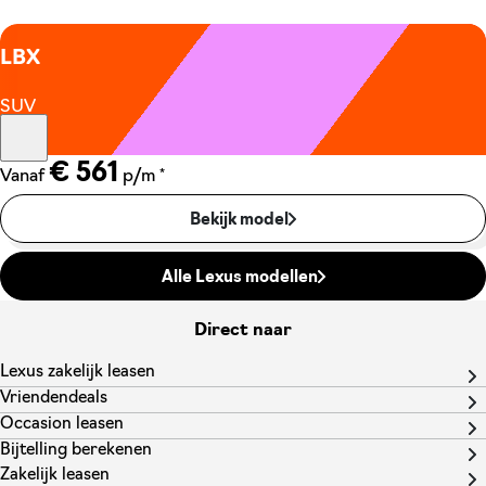
LBX
SUV
€ 561
*
Vanaf
p/m
Bekijk model
Alle Lexus modellen
Direct naar
Lexus zakelijk leasen
Vriendendeals
Occasion leasen
Bijtelling berekenen
Zakelijk leasen