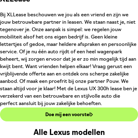
Bij XLLease beschouwen we jou als een vriend en zijn we
jouw betrouwbare partner in leasen. We staan naast je, niet
tegenover je. Onze aanpak is simpel: we regelen jouw
mobiliteit alsof het ons eigen bedrijf is. Geen kleine
lettertjes of gedoe, maar heldere afspraken en persoonlijke
service. Of je nu één auto rijdt of een heel wagenpark
beheert, wij zorgen ervoor dat je er zo min mogelijk tijd aan
kwijt bent. Want vrienden helpen elkaar! Vraag gerust een
vrijblijvende offerte aan en ontdek ons scherpe zakelijke
aanbod. Of maak een proefrit bij onze partner Pouw. We
staan altijd voor je klaar! Met de Lexus UX 300h lease ben je
verzekerd van een betrouwbare en stijlvolle auto die
perfect aansluit bij jouw zakelijke behoeften.
Doe mij een voorstel
Alle Lexus modellen