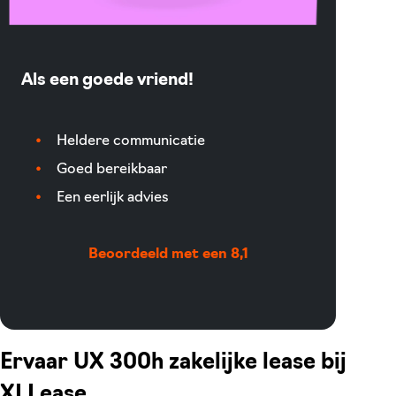
Als een goede vriend!
Heldere communicatie
Goed bereikbaar
Een eerlijk advies
Beoordeeld met een 8,1
Ervaar UX 300h zakelijke lease bij
XLLease