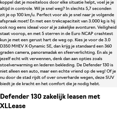
koppel dat je moeiteloos door elke situatie helpt, voel je je
altijd in controle. Wil je snel weg? In slechts 5,7 seconden
zit je op 100 km/u. Perfect voor als je snel naar je volgende
afspraak moet! En met een trekcapaciteit van 3.000 kg is hij
ook nog eens ideaal voor al je zakelijke avonturen. Veiligheid
staat voorop, en met 5 sterren in de Euro NCAP crashtest
kun je met een gerust hart de weg op. Kies je voor de 3.0
D350 MHEV X-Dynamic SE, dan krijg je standaard een 360
graden camera, panoramadak en sfeerverlichting. En als je
jezelf echt wilt verwennen, denk dan aan opties zoals
stoelverwarming en lederen bekleding. De Defender 130 is
niet alleen een auto, maar een echte vriend op de weg! Of je
nu door de stad rijdt of over onverharde wegen, deze SUV
biedt je de kracht en het comfort die je nodig hebt.
Defender 130 zakelijk leasen met
XLLease