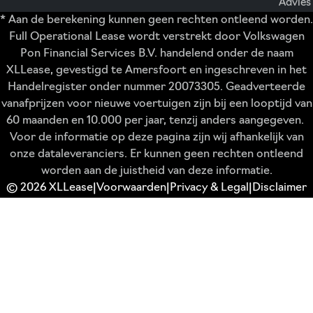
Advies
* Aan de berekening kunnen geen rechten ontleend worden.
Full Operational Lease wordt verstrekt door Volkswagen
Pon Financial Services B.V. handelend onder de naam
XLLease, gevestigd te Amersfoort en ingeschreven in het
Handelregister onder nummer 20073305. Geadverteerde
vanafprijzen voor nieuwe voertuigen zijn bij een looptijd van
60 maanden en 10.000 per jaar, tenzij anders aangegeven.
Voor de informatie op deze pagina zijn wij afhankelijk van
onze dataleveranciers. Er kunnen geen rechten ontleend
worden aan de juistheid van deze informatie.
© 2026 XLLease
Voorwaarden
Privacy & Legal
Disclaimer
|
|
|