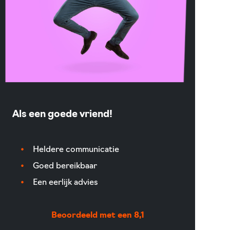
Als een goede vriend!
Heldere communicatie
Goed bereikbaar
Een eerlijk advies
Beoordeeld met een 8,1