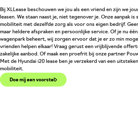
Bij XLLease beschouwen we jou als een vriend en zijn we jo
leasen. We staan naast je, niet tegenover je. Onze aanpak is
mobiliteit met dezelfde zorg als voor ons eigen bedrijf. Geen
maar heldere afspraken en persoonlijke service. Of je nu één 
wagenpark beheert, wij zorgen ervoor dat je er zo min mogeli
vrienden helpen elkaar! Vraag gerust een vrijblijvende offe
zakelijke aanbod. Of maak een proefrit bij onze partner Pouw.
Met de Hyundai i20 lease ben je verzekerd van een uitsteken
mobiliteit.
Doe mij een voorstel