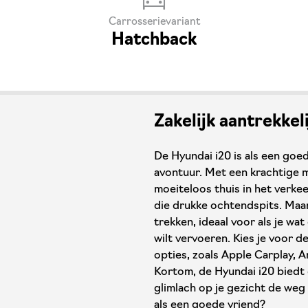
Carrosserievariant
Hatchback
Zakelijk aantrekkel
De Hyundai i20 is als een goed
avontuur. Met een krachtige m
moeiteloos thuis in het verkee
die drukke ochtendspits. Maar 
trekken, ideaal voor als je wa
wilt vervoeren. Kies je voor d
opties, zoals Apple Carplay, 
Kortom, de Hyundai i20 biedt 
glimlach op je gezicht de weg 
als een goede vriend?