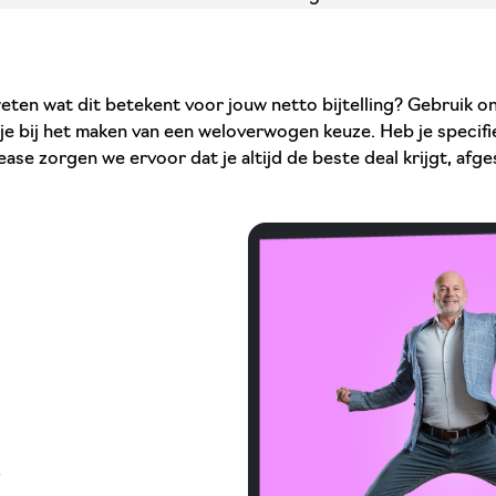
 weten wat dit betekent voor jouw netto bijtelling? Gebruik on
t je bij het maken van een weloverwogen keuze. Heb je specifi
ease zorgen we ervoor dat je altijd de beste deal krijgt, afg
e