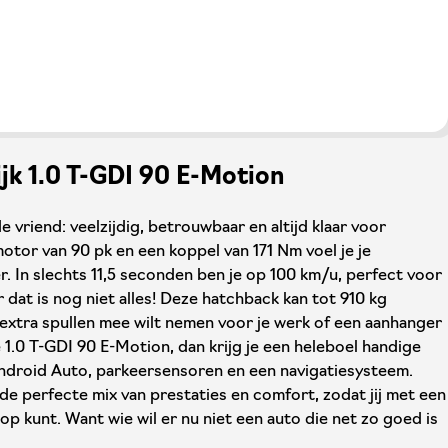
ijk 1.0 T-GDI 90 E-Motion
e vriend: veelzijdig, betrouwbaar en altijd klaar voor
otor van 90 pk en een koppel van 171 Nm voel je je
r. In slechts 11,5 seconden ben je op 100 km/u, perfect voor
dat is nog niet alles! Deze hatchback kan tot 910 kg
t extra spullen mee wilt nemen voor je werk of een aanhanger
e 1.0 T-GDI 90 E-Motion, dan krijg je een heleboel handige
Android Auto, parkeersensoren en een navigatiesysteem.
de perfecte mix van prestaties en comfort, zodat jij met een
op kunt. Want wie wil er nu niet een auto die net zo goed is