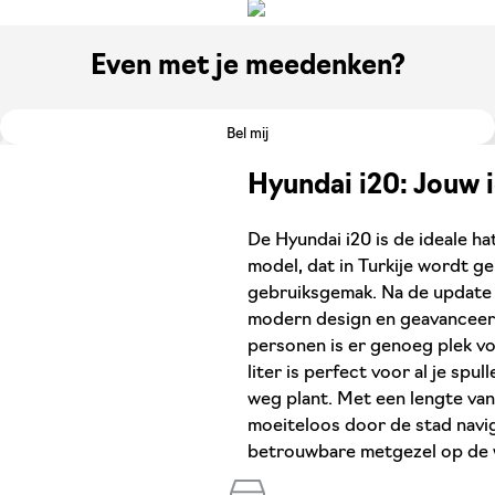
Even met je meedenken?
Bel mij
Hyundai i20: Jouw i
De Hyundai i20 is de ideale hat
model, dat in Turkije wordt g
gebruiksgemak. Na de update i
modern design en geavanceerde
personen is er genoeg plek vo
liter is perfect voor al je spu
weg plant. Met een lengte van
moeiteloos door de stad navig
betrouwbare metgezel op de weg