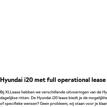
Hyundai i20 met full operational lease
Bij XLLease hebben we verschillende uitvoeringen van de Hyun
dagelijkse ritten. De Hyundai i20 lease biedt je de mogelij
of specifieke wensen? Geen probleem, wij staan voor je klaa