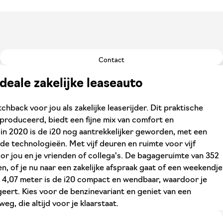
Contact
deale zakelijke leaseauto
chback voor jou als zakelijke leaserijder. Dit praktische
eproduceerd, biedt een fijne mix van comfort en
n 2020 is de i20 nog aantrekkelijker geworden, met een
 technologieën. Met vijf deuren en ruimte voor vijf
or jou en je vrienden of collega's. De bagageruimte van 352
llen, of je nu naar een zakelijke afspraak gaat of een weekendje
 4,07 meter is de i20 compact en wendbaar, waardoor je
eert. Kies voor de benzinevariant en geniet van een
, die altijd voor je klaarstaat.