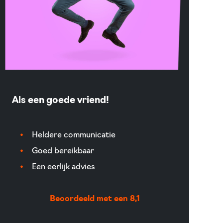
Als een goede vriend!
Heldere communicatie
Goed bereikbaar
Een eerlijk advies
Beoordeeld met een 8,1