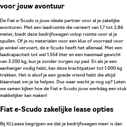
voor jouw avontuur
De Fiat e-Scudo is jouw ideale partner voor al je zakelijke
avonturen. Met een laadruimte die varieert van 1,7 tot 2,86
meter, biedt deze bedrijfswagen volop ruimte voor al je
spullen. Of je nu materialen voor een klus of voorraad voor
je winkel vervoert, de e-Scudo heeft het allemaal. Met een
laadcapaciteit tot wel 1.554 liter en een maximaal gewicht
van 3.200 kg, kun je zonder zorgen op pad. En als je een
aanhanger nodig hebt, kan deze krachtpatser tot 1.000 kg
trekken. Het is alsof je een goede vriend hebt die altijd
klaarstaat om je te helpen. Dus waar wacht je nog op? Laten
we samen kijken hoe de Fiat e-Scudo jouw werkdag een stuk
makkelijker kan maken!
Fiat e-Scudo zakelijke lease opties
Bij XLLease begrijpen we dat je bedrijfswagen meer is dan