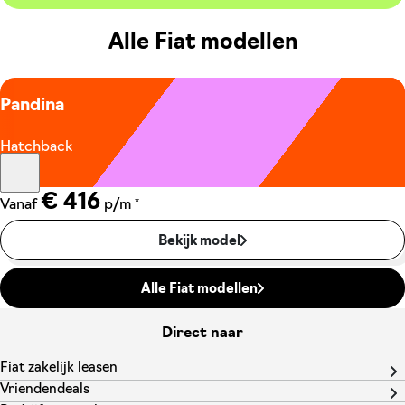
Alle Fiat modellen
Pandina
Hatchback
€ 416
*
Vanaf
p/m
Bekijk model
Alle Fiat modellen
Direct naar
Fiat zakelijk leasen
Vriendendeals