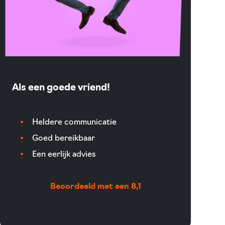
Als een goede vriend!
Heldere communicatie
Goed bereikbaar
Een eerlijk advies
Beoordeeld met een 8,1