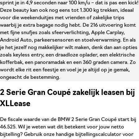
sprint je in 4,9 seconden naar 100 km/u – dat is pas een kick!
Deze beauty kan ook nog eens tot 1.300 kg trekken, ideaal
voor die weekenduitjes met vrienden of zakelijke trips
waarbij je extra bagage nodig hebt. De 216 uitvoering komt
met fijne snufjes zoals sfeerverlichting, Apple Carplay,
Android Auto, parkeersensoren en stoelverwarming. En als
je het jezelf nog makkelijker wilt maken, denk dan aan opties
zoals keyless entry, een draadloze oplader, een elektrische
kofferbak, een panoramadak en een 360 graden camera. Zo
wordt elke rit een feestje en voel je je altijd op je gemak,
ongeacht de bestemming.
2 Serie Gran Coupé zakelijk leasen bij
XLLease
De fiscale waarde van de BMW 2 Serie Gran Coupé start bij
46.525. Wil je weten wat dit betekent voor jouw netto
bijtelling? Gebruik onze handige bijtellingscalculator voor