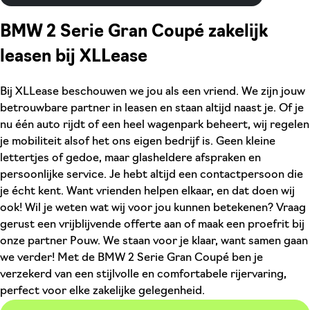
BMW 2 Serie Gran Coupé zakelijk
leasen bij XLLease
Bij XLLease beschouwen we jou als een vriend. We zijn jouw
betrouwbare partner in leasen en staan altijd naast je. Of je
nu één auto rijdt of een heel wagenpark beheert, wij regelen
je mobiliteit alsof het ons eigen bedrijf is. Geen kleine
lettertjes of gedoe, maar glasheldere afspraken en
persoonlijke service. Je hebt altijd een contactpersoon die
je écht kent. Want vrienden helpen elkaar, en dat doen wij
ook! Wil je weten wat wij voor jou kunnen betekenen? Vraag
gerust een vrijblijvende offerte aan of maak een proefrit bij
onze partner Pouw. We staan voor je klaar, want samen gaan
we verder! Met de BMW 2 Serie Gran Coupé ben je
verzekerd van een stijlvolle en comfortabele rijervaring,
perfect voor elke zakelijke gelegenheid.