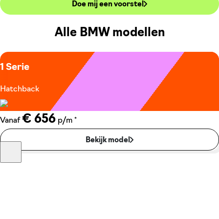
Doe mij een voorstel
Alle BMW modellen
1 Serie
Hatchback
€ 656
*
Vanaf
p/m
Bekijk model