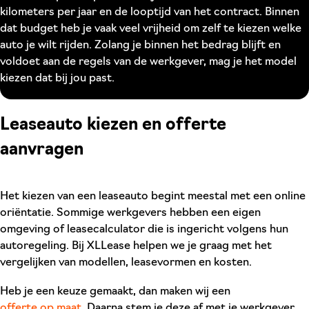
kilometers per jaar en de looptijd van het contract. Binnen
dat budget heb je vaak veel vrijheid om zelf te kiezen welke
auto je wilt rijden. Zolang je binnen het bedrag blijft en
voldoet aan de regels van de werkgever, mag je het model
kiezen dat bij jou past.
Leaseauto kiezen en offerte
aanvragen
Het kiezen van een leaseauto begint meestal met een online
oriëntatie. Sommige werkgevers hebben een eigen
omgeving of leasecalculator die is ingericht volgens hun
autoregeling. Bij XLLease helpen we je graag met het
vergelijken van modellen, leasevormen en kosten.
Heb je een keuze gemaakt, dan maken wij een
offerte op maat
. Daarna stem je deze af met je werkgever.