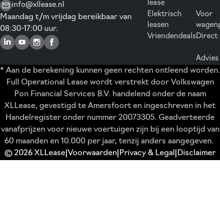
lease
info@xllease.nl
Elektrisch
Voor
Maandag t/m vrijdag bereikbaar van
leasen
wagen
08:30-17:00 uur.
Vriendendeals
Direct
Advies
* Aan de berekening kunnen geen rechten ontleend worden.
Full Operational Lease wordt verstrekt door Volkswagen
Pon Financial Services B.V. handelend onder de naam
XLLease, gevestigd te Amersfoort en ingeschreven in het
Handelregister onder nummer 20073305. Geadverteerde
vanafprijzen voor nieuwe voertuigen zijn bij een looptijd van
60 maanden en 10.000 per jaar, tenzij anders aangegeven.
© 2026 XLLease
Voorwaarden
Privacy & Legal
Disclaimer
|
|
|